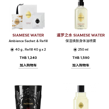
SIAMESE WATER
暹罗之水 SIAMESE WATER
Ambience Sachet & Refill
保湿焕肤身体油喷雾
40 g , Refill 40 g x 2
250 ml
THB
1,240
THB
1,590
加入购物车
加入购物车