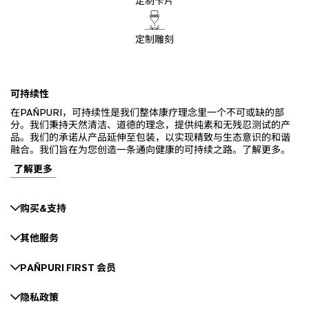
定制卡片
定制雕刻
可持续性
在PAÑPURI，可持续性是我们整体康疗理念里一个不可或缺的部
分。我们秉持天然清洁、道德的理念，提供纯素和无残忍测试的产
品。我们的承诺从产品延伸至包装，以实现精致与生态意识的和谐
融合。我们旨在为您创造一条通向健康的可持续之路。了解更多。
了解更多
购买&支持
其他服务
PAÑPURI FIRST 会员
隐私政策