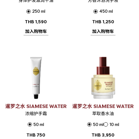
身体护发滋润干油
芳香沐浴洗手液
250 ml
450 ml
THB
1,590
THB
1,250
加入购物车
加入购物车
暹罗之水 SIAMESE WATER
暹罗之水 SIAMESE WATER
浓缩护手霜
萃取香水油
50 ml
50 ml
10 ml
THB
750
THB
3,950