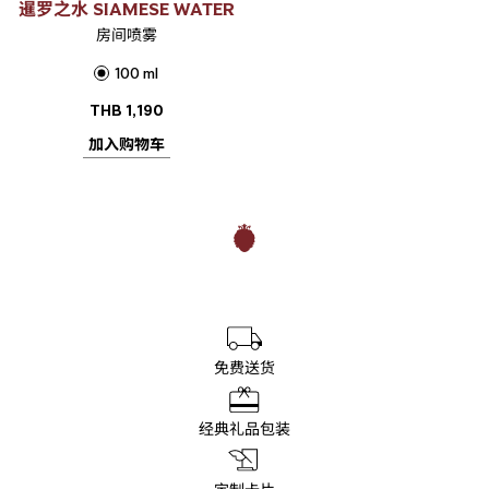
暹罗之水 SIAMESE WATER
房间喷雾
100 ml
THB
1,190
加入购物车
免费送货
经典礼品包装