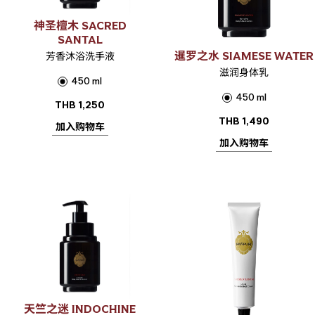
神圣檀木 SACRED
SANTAL
暹罗之水 SIAMESE WATER
芳香沐浴洗手液
滋润身体乳
450 ml
450 ml
THB
1,250
THB
1,490
加入购物车
加入购物车
天竺之迷 INDOCHINE