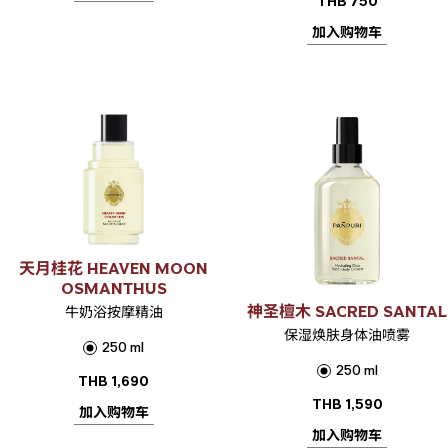
THB
750
加入购物车
天月桂花 HEAVEN MOON
OSMANTHUS
神圣檀木 SACRED SANTAL
牛奶浴按摩精油
保湿焕肤身体油喷雾
250 ml
250 ml
THB
1,690
THB
1,590
加入购物车
加入购物车