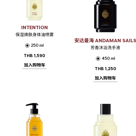
INTENTION
保湿焕肤身体油喷雾
安达曼海 ANDAMAN SAIL
250 ml
芳香沐浴洗手液
THB
1,590
450 ml
加入购物车
THB
1,250
加入购物车