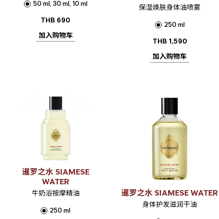
50 ml, 30 ml, 10 ml
保湿焕肤身体油喷雾
THB
690
250 ml
加入购物车
THB
1,590
加入购物车
暹罗之水 SIAMESE
WATER
暹罗之水 SIAMESE WATER
牛奶浴按摩精油
身体护发滋润干油
250 ml