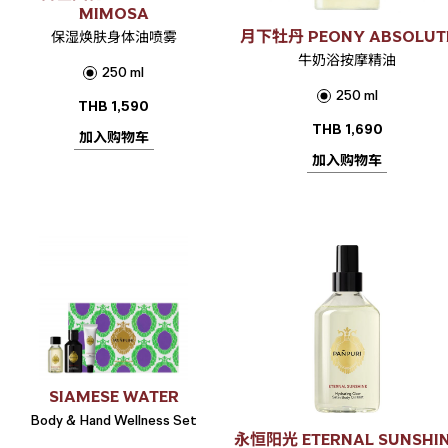
MIMOSA
月下牡丹 PEONY ABSOLUT
保湿焕肤身体油喷雾
牛奶浴按摩精油
250 ml
250 ml
THB
1,590
THB
1,690
加入购物车
加入购物车
SIAMESE WATER
Body & Hand Wellness Set
永恒阳光 ETERNAL SUNSHI