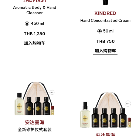
THE FIRST
Aromatic Body & Hand
Cleanser
KINDRED
Hand Concentrated Cream
450 ml
50 ml
THB
1,250
THB
750
加入购物车
加入购物车
安达曼海
全新修护仪式套装
安达曼海