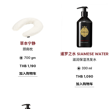
草本宁静
颈肩枕
暹罗之水 SIAMESE WATER
700 gm
滋润保湿洗发水
THB
1,190
330 ml
加入购物车
THB
1,090
加入购物车