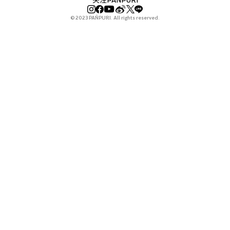
关注PAÑPURI
© 2023 PAÑPURI. All rights reserved.