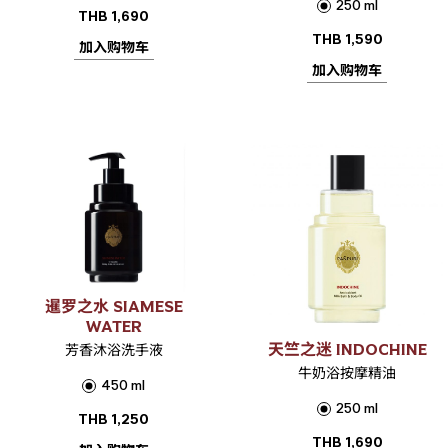
250 ml
THB
1,690
THB
1,590
加入购物车
加入购物车
暹罗之水 SIAMESE
WATER
天竺之迷 INDOCHINE
芳香沐浴洗手液
牛奶浴按摩精油
450 ml
250 ml
THB
1,250
THB
1,690