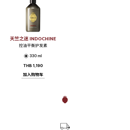
天竺之迷 INDOCHINE
控油平衡护发素
330 ml
THB
1,190
加入购物车