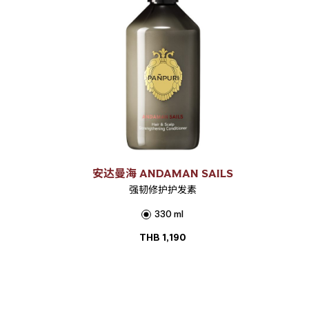
安达曼海 ANDAMAN SAILS
强韧修护护发素
330 ml
THB
1,190