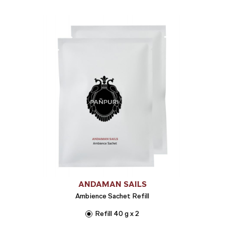
ANDAMAN SAILS
Ambience Sachet Refill
Refill 40 g x 2