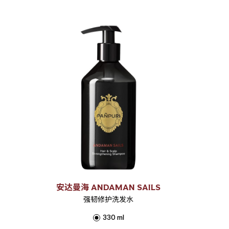
安达曼海 ANDAMAN SAILS
强韧修护洗发水
330 ml