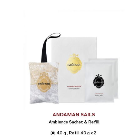
ANDAMAN SAILS
Ambience Sachet & Refill
40 g , Refill 40 g x 2