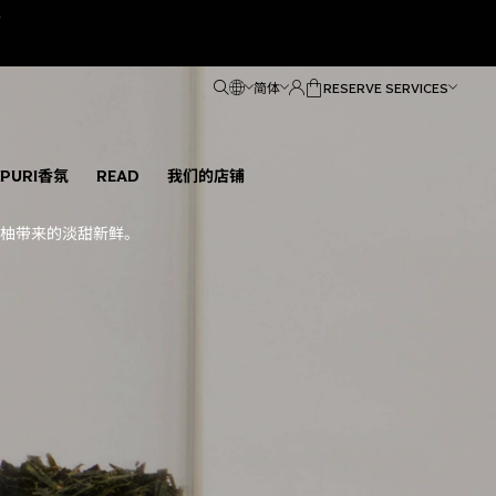
e
简体
RESERVE SERVICES
ÑPURI香氛
READ
我们的店铺
柚带来的淡甜新鲜。