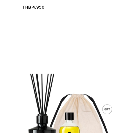
THB
4,950