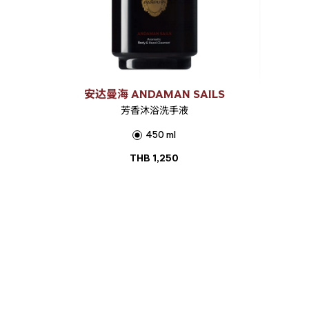
安达曼海 ANDAMAN SAILS
芳香沐浴洗手液
450 ml
THB
1,250