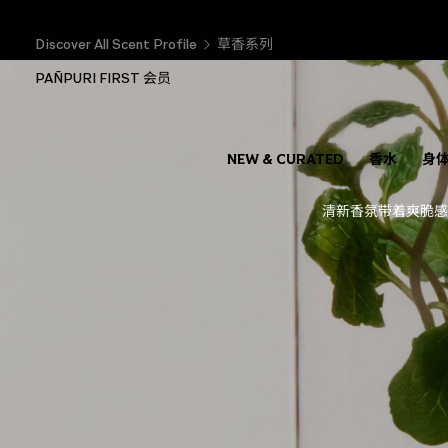
Discover All Scent Profile
草香系列
PAÑPURI FIRST 会员
NEW & CURATED
香水
身
清新香氛带着爽脆感