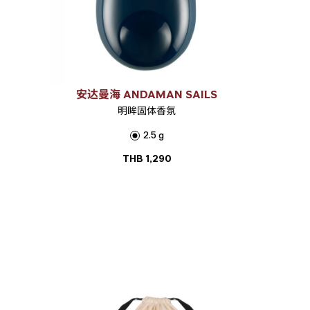
安达曼海 ANDAMAN SAILS
明眸固体香氛
2.5 g
THB
1,290