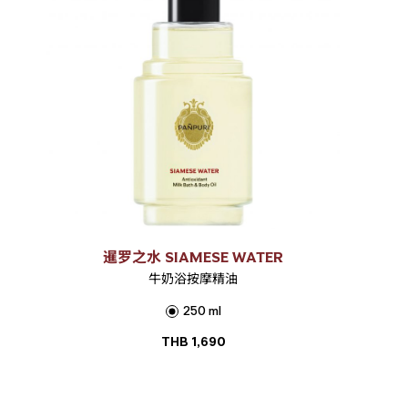
暹罗之水 SIAMESE WATER
牛奶浴按摩精油
250 ml
THB
1,690