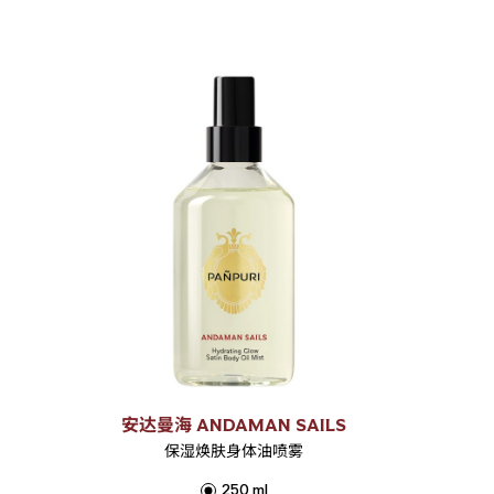
安达曼海 ANDAMAN SAILS
保湿焕肤身体油喷雾
250 ml