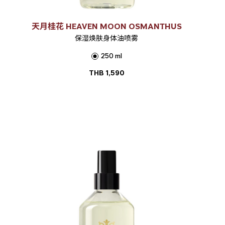
天月桂花 HEAVEN MOON OSMANTHUS
保湿焕肤身体油喷雾
250 ml
THB
1,590