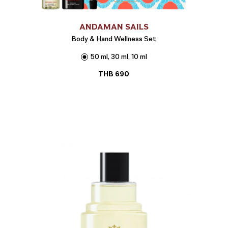
ANDAMAN SAILS
Body & Hand Wellness Set
50 ml, 30 ml, 10 ml
THB
690