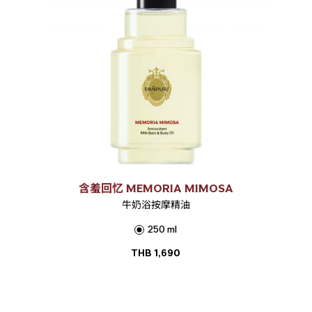
含羞回忆 MEMORIA MIMOSA
牛奶浴按摩精油
250 ml
THB
1,690