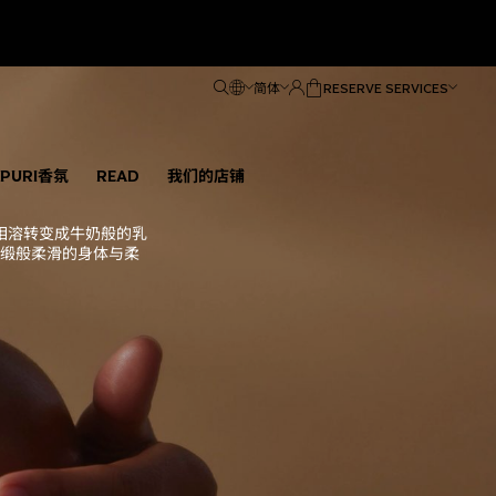
简体
RESERVE SERVICES
ÑPURI香氛
READ
我们的店铺
相溶转变成牛奶般的乳
缎般柔滑的身体与柔