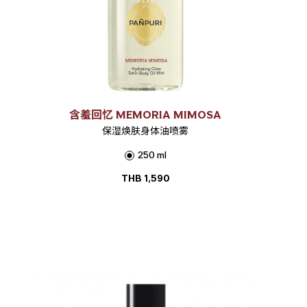
含羞回忆 MEMORIA MIMOSA
保湿焕肤身体油喷雾
250 ml
THB
1,590