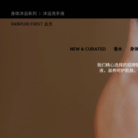
身体沐浴系列
沐浴洗手液
PAÑPURI FIRST 会员
NEW & CURATED
香水
身
我们精心选择的招牌
液，滋养呵护肌肤。