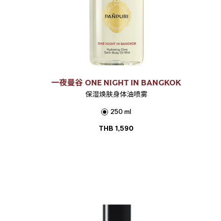
一夜曼谷 ONE NIGHT IN BANGKOK
保湿焕肤身体油喷雾
250 ml
THB
1,590