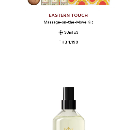
EASTERN TOUCH
Massage-on-the-Move Kit
30ml x3
THB
1,190