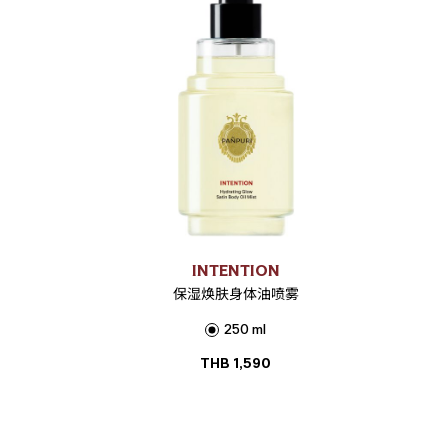
INTENTION
保湿焕肤身体油喷雾
250 ml
THB
1,590