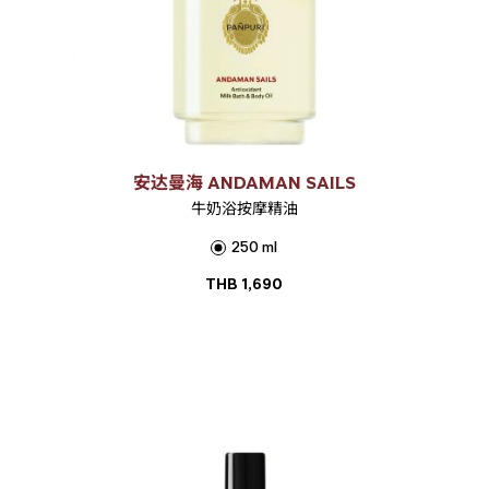
安达曼海 ANDAMAN SAILS
牛奶浴按摩精油
250 ml
THB
1,690