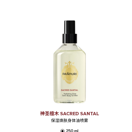
神圣檀木 SACRED SANTAL
保湿焕肤身体油喷雾
250 ml