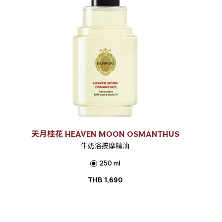
天月桂花 HEAVEN MOON OSMANTHUS
牛奶浴按摩精油
250 ml
THB
1,690