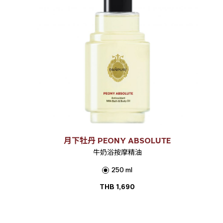
月下牡丹 PEONY ABSOLUTE
牛奶浴按摩精油
250 ml
THB
1,690