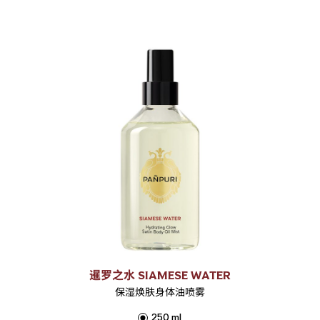
暹罗之水 SIAMESE WATER
保湿焕肤身体油喷雾
250 ml