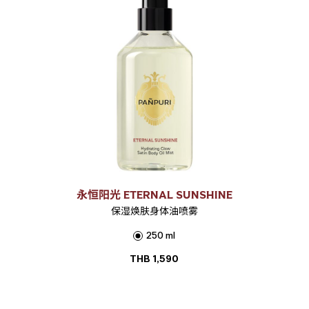
永恒阳光 ETERNAL SUNSHINE
保湿焕肤身体油喷雾
250 ml
THB
1,590