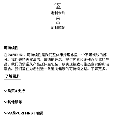
定制卡片
定制雕刻
可持续性
在PAÑPURI，可持续性是我们整体康疗理念里一个不可或缺的部
分。我们秉持天然清洁、道德的理念，提供纯素和无残忍测试的产
品。我们的承诺从产品延伸至包装，以实现精致与生态意识的和谐
融合。我们旨在为您创造一条通向健康的可持续之路。了解更多。
了解更多
购买&支持
其他服务
PAÑPURI FIRST 会员