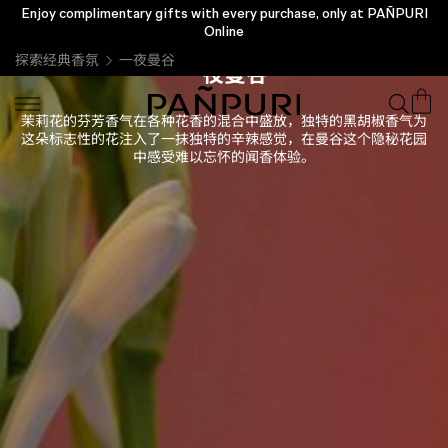
Enjoy complimentary gifts with every purchase, only at PAÑPURI
Online
探索经典香氛
一夜曼谷
一夜曼谷
茉莉花的芬芳香气在各种花香的混合中盛放，独特的黑胡椒香气为
这朵标志性的花注入了一抹独特的辛辣感觉，在曼谷这个隐秘花园
中感受难以忘怀的闻香体验。