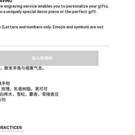
AVING
 engraving service enables you to personalize your gifts,
 a uniquely special decor piece or the perfect gift.
s (Letters and numbers only. Emojis and symbols are not
加入购物车
，散发辛香与烟熏气息。
佛手柑
，玫瑰，乳香树脂，黑可可
白桦木，雪松，麝香，零陵香豆
系列
PRACTICES