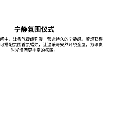
宁静氛围仪式
间中，让香气缓缓弥漫，营造持久的宁静感。若想获得
可搭配氛围香氛蜡烛，让温暖与安然环绕全屋，为珍贵
时光增添更丰富的氛围。