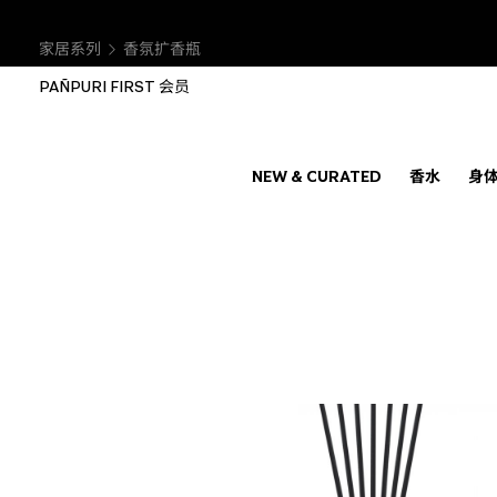
家居系列
香氛扩香瓶
PAÑPURI FIRST 会员
NEW & CURATED
香水
身