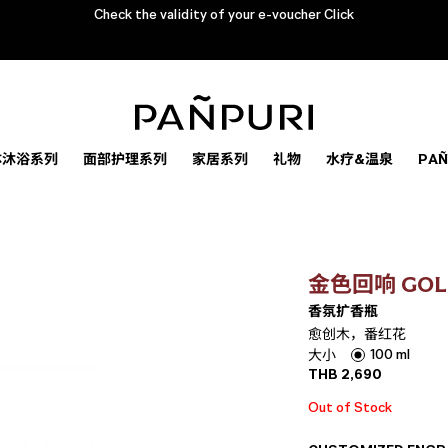
Check the validity of your e-voucher Click
体沐浴系列
面部护理系列
家居系列
礼物
水疗&温泉
PA
金色回响 GOL
香氛扩香瓶
愈创木，番红花
100 ml
大小
THB
2,690
Out of Stock