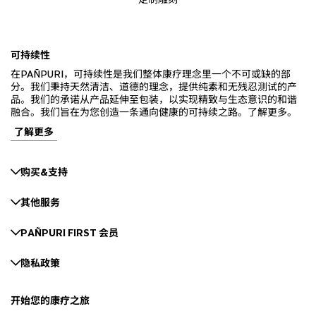
可持续性
在PAÑPURI，可持续性是我们整体康疗理念里一个不可或缺的部
分。我们秉持天然清洁、道德的理念，提供纯素和无残忍测试的产
品。我们的承诺从产品延伸至包装，以实现精致与生态意识的和谐
融合。我们旨在为您创造一条通向健康的可持续之路。了解更多。
了解更多
购买&支持
其他服务
PAÑPURI FIRST 会员
隐私政策
开始您的康疗之旅