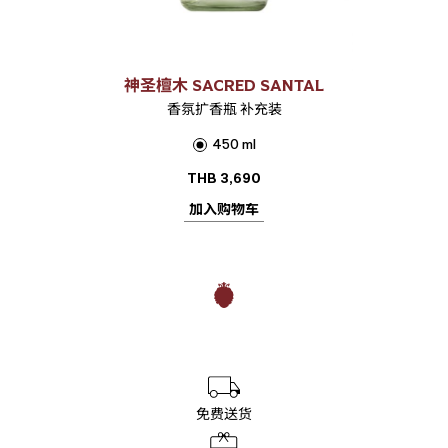
神圣檀木 SACRED SANTAL
香氛扩香瓶 补充装
450 ml
THB
3,690
加入购物车
免费送货