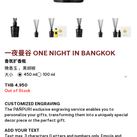
一夜曼谷 ONE NIGHT IN BANGKOK
香氛扩香瓶
晚香玉 ，黑胡椒
450 ml
100 ml
大小
THB
4,950
Out of Stock
CUSTOMIZED ENGRAVING
The PAÑPURI exclusive engraving service enables you to
personalize your gifts, transforming them into a uniquely special
decor piece or the perfect gift.
ADD YOUR TEXT
Text max. 3 characters (Letters and numbers only. Emojis and