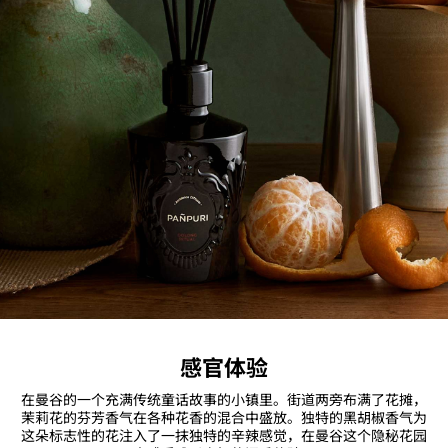
感官体验
在曼谷的一个充满传统童话故事的小镇里。街道两旁布满了花摊，
茉莉花的芬芳香气在各种花香的混合中盛放。独特的黑胡椒香气为
这朵标志性的花注入了一抹独特的辛辣感觉，在曼谷这个隐秘花园