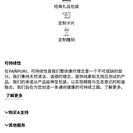
经典礼品包装
定制卡片
定制雕刻
可持续性
在PAÑPURI，可持续性是我们整体康疗理念里一个不可或缺的部
分。我们秉持天然清洁、道德的理念，提供纯素和无残忍测试的产
品。我们的承诺从产品延伸至包装，以实现精致与生态意识的和谐
融合。我们旨在为您创造一条通向健康的可持续之路。了解更多。
了解更多
购买&支持
其他服务