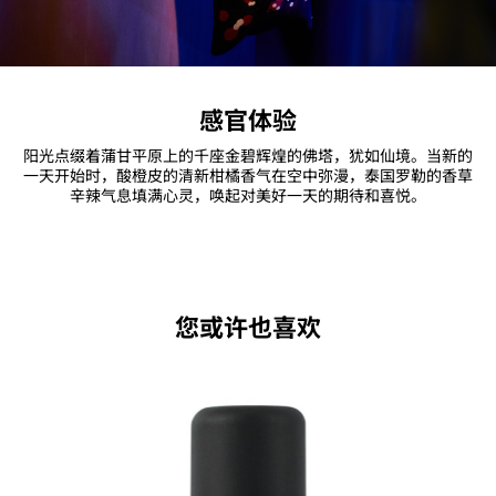
感官体验
阳光点缀着蒲甘平原上的千座金碧辉煌的佛塔，犹如仙境。当新的
一天开始时，酸橙皮的清新柑橘香气在空中弥漫，泰国罗勒的香草
辛辣气息填满心灵，唤起对美好一天的期待和喜悦。
您或许也喜欢