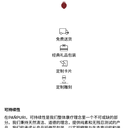
免费送货
经典礼品包装
定制卡片
定制雕刻
可持续性
在PAÑPURI，可持续性是我们整体康疗理念里一个不可或缺的部
分。我们秉持天然清洁、道德的理念，提供纯素和无残忍测试的产
品。我们的承诺从产品延伸至包装，以实现精致与生态意识的和谐