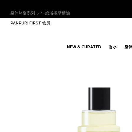
身体沐浴系列
牛奶浴按摩精油
PAÑPURI FIRST 会员
NEW & CURATED
香水
身