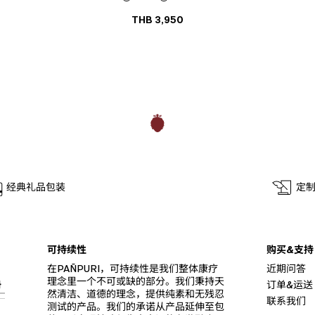
THB
3,950
经典礼品包装
定
可持续性
购买&支持
在PAÑPURI，可持续性是我们整体康疗
近期问答
理念里一个不可或缺的部分。我们秉持天
册
订单&运送
然清洁、道德的理念，提供纯素和无残忍
联系我们
测试的产品。我们的承诺从产品延伸至包