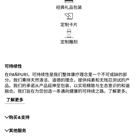
经典礼品包装
定制卡片
定制雕刻
可持续性
在PAÑPURI，可持续性是我们整体康疗理念里一个不可或缺的部
分。我们秉持天然清洁、道德的理念，提供纯素和无残忍测试的产
品。我们的承诺从产品延伸至包装，以实现精致与生态意识的和谐
融合。我们旨在为您创造一条通向健康的可持续之路。了解更多。
了解更多
购买&支持
其他服务