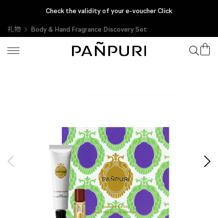
Check the validity of your e-voucher Click
礼物
Body & Hand Fragrance Discovery Set