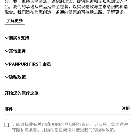
分。我们秉持天然清洁、道德的理念，提供纯素和无残忍测试的产
品。我们的承诺从产品延伸至包装，以实现精致与生态意识的和谐
融合。我们旨在为您创造一条通向健康的可持续之路。了解更多。
了解更多
购买&支持
其他服务
PAÑPURI FIRST 会员
隐私政策
开始您的康疗之旅
注册
邮件
订阅以接收有关PAÑPURI产品和服务资讯。订阅后，您同意遵
守隐私与条款，并确认您已阅读并接受我们的隐私政策。