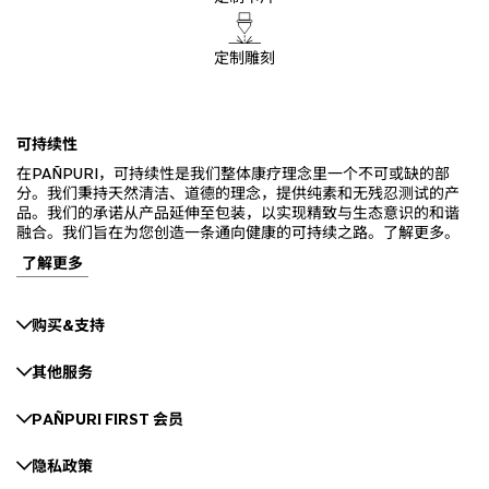
定制雕刻
可持续性
在PAÑPURI，可持续性是我们整体康疗理念里一个不可或缺的部
分。我们秉持天然清洁、道德的理念，提供纯素和无残忍测试的产
品。我们的承诺从产品延伸至包装，以实现精致与生态意识的和谐
融合。我们旨在为您创造一条通向健康的可持续之路。了解更多。
了解更多
购买&支持
其他服务
PAÑPURI FIRST 会员
隐私政策