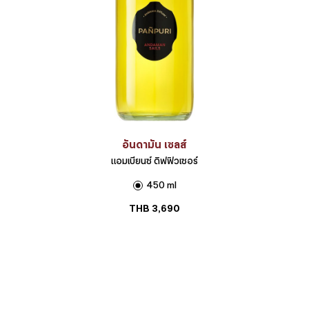
อันดามัน เซลส์
แอมเบียนซ์ ดิฟฟิวเซอร์
450 ml
THB
3,690