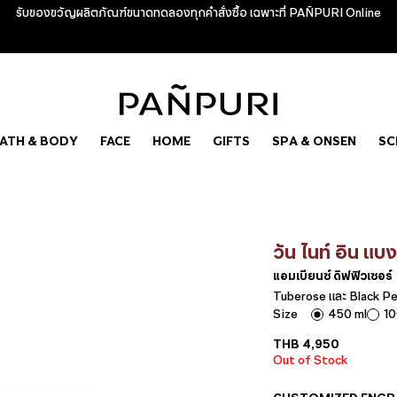
รับของขวัญผลิตภัณฑ์ขนาดทดลองทุกคำสั่งซื้อ เฉพาะที่ PAÑPURI Online
ATH & BODY
FACE
HOME
GIFTS
SPA & ONSEN
SC
วัน ไนท์ อิน แบ
แอมเบียนซ์ ดิฟฟิวเซอร์
Tuberose และ Black P
Size
450 ml
10
THB
4,950
Out of Stock