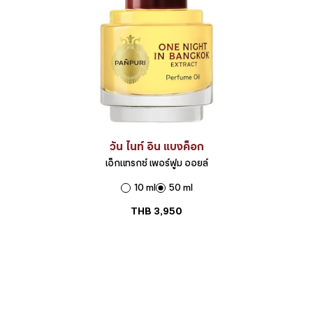
วัน ไนท์ อิน แบงค็อก
เอ็กแทรกซ์ เพอร์ฟูม ออยล์
10 ml
50 ml
THB
3,950