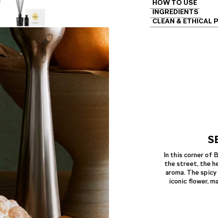
HOW TO USE
INGREDIENTS
CLEAN & ETHICAL 
S
In this corner of B
the street, the h
aroma. The spicy
iconic flower, m