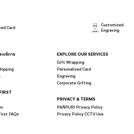
Customized
zed Card
Engraving
และบริการ
EXPLORE OUR SERVICES
Gift Wrapping
hipping
Personalized Card
s
Engraving
Corporate Gifting
FIRST
PRIVACY & TERMS
on
PAÑPURI Privacy Policy
irst FAQs
Privacy Policy CCTV Use