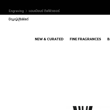
Engraving
แอมเบียนซ์ ดิฟฟิวเซอร์
ปัญญ์ปุริเฟิสต์
NEW & CURATED
FINE FRAGRANCES
B