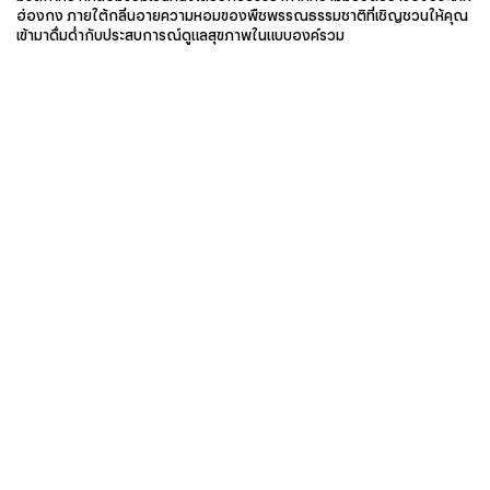
ฮ่องกง ภายใต้กลิ่นอายความหอมของพืชพรรณธรรมชาติที่เชิญชวนให้คุณ
เข้ามาดื่มด่ำกับประสบการณ์ดูแลสุขภาพในแบบองค์รวม