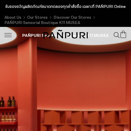
สิทธิพิเศษสำหรับลูกค้าใหม่ รับ Complimentary 200 บาท พร้อมของขวัญ
รับของขวัญผลิตภัณฑ์ขนาดทดลองทุกคำสั่งซื้อ เฉพาะที่ PAÑPURI Online
เอ็กซ์คลูซีฟ
About Us
Our Stores
Discover Our Stores
THE PERFUMIST’S CHAMBER
PAÑPURI Sensorial Boutique K11 MUSEA
PAÑPURI Sensorial Boutique at K11 MUSEA