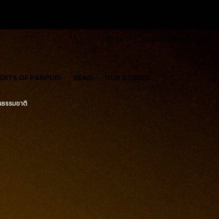
ีฟ
TH
RESERVE SERVICES
ENTS OF PAÑPURI
READ
OUR STORES
ณธรรมชาติ