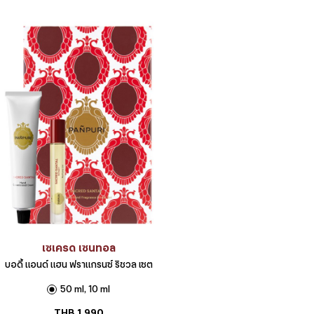
เซเครด เซนทอล
บอดี้ แอนด์ แฮน ฟราแกรนซ์ ริชวล เซต
50 ml, 10 ml
THB
1,990