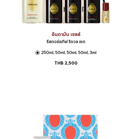
อันดามัน เซลล์
รีสตอร์เรทีฟ ริชวล เซต
250ml, 50ml, 50ml, 50ml, 3ml
THB
2,500