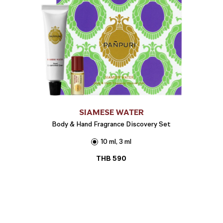
SIAMESE WATER
Body & Hand Fragrance Discovery Set
10 ml, 3 ml
THB
590