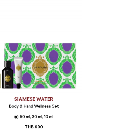
SIAMESE WATER
Body & Hand Wellness Set
50 ml, 30 ml, 10 ml
THB
690