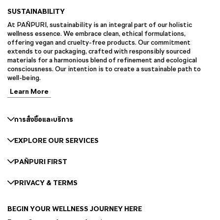
SUSTAINABILITY
At PAÑPURI, sustainability is an integral part of our holistic
wellness essence. We embrace clean, ethical formulations,
offering vegan and cruelty-free products. Our commitment
extends to our packaging, crafted with responsibly sourced
materials for a harmonious blend of refinement and ecological
consciousness. Our intention is to create a sustainable path to
well-being.
Learn More
การสั่งซื้อและบริการ
EXPLORE OUR SERVICES
PAÑPURI FIRST
PRIVACY & TERMS
BEGIN YOUR WELLNESS JOURNEY HERE