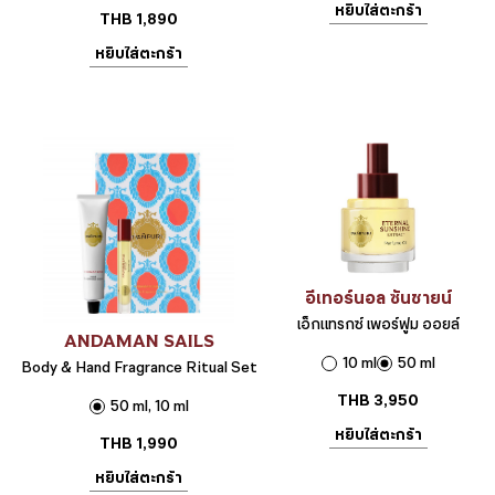
หยิบใส่ตะกร้า
THB
1,890
หยิบใส่ตะกร้า
อีเทอร์นอล ซันชายน์
เอ็กแทรกซ์ เพอร์ฟูม ออยล์
ANDAMAN SAILS
10 ml
50 ml
Body & Hand Fragrance Ritual Set
THB
3,950
50 ml, 10 ml
หยิบใส่ตะกร้า
THB
1,990
หยิบใส่ตะกร้า