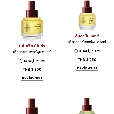
อันดามัน เซลส์
เอ็กแทรกซ์ เพอร์ฟูม ออยล์
เมโมเรีย มิโมซ่า
10 ml
50 ml
เอ็กแทรกซ์ เพอร์ฟูม ออยล์
THB
3,950
10 ml
50 ml
หยิบใส่ตะกร้า
THB
3,950
หยิบใส่ตะกร้า