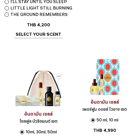
I’LL STAY UNTIL YOU SLEEP
LITTLE LIGHT STILL BURNING
THE GROUND REMEMBERS
THB
4,200
SELECT YOUR SCENT
อันดามัน เซลล์
เพอร์ฟูม ออยล์ โวยาจ เซต
อันดามัน เซลล์
50 ml, 10 ml
โซลฟูล นัวริชเมนต์ เซต
THB
4,990
10ml, 30ml, 50ml