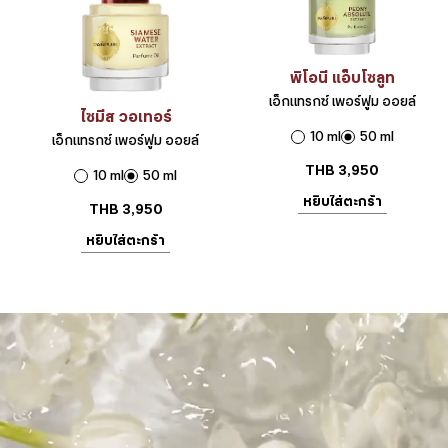
พิโอนี แอ็บโซลูท
เอ็กแทรกซ์ เพอร์ฟูม ออยล์
ไซมีส วอเทอร์
10 ml
50 ml
เอ็กแทรกซ์ เพอร์ฟูม ออยล์
THB
3,950
10 ml
50 ml
หยิบใส่ตะกร้า
THB
3,950
หยิบใส่ตะกร้า