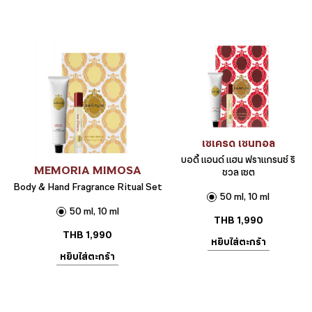
เซเครด เซนทอล
บอดี้ แอนด์ แฮน ฟราแกรนซ์ ริ
MEMORIA MIMOSA
ชวล เซต
Body & Hand Fragrance Ritual Set
50 ml, 10 ml
50 ml, 10 ml
THB
1,990
THB
1,990
หยิบใส่ตะกร้า
หยิบใส่ตะกร้า