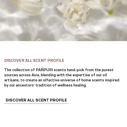
DISCOVER ALL SCENT PROFILE
The collection of PAÑPURI scents hand-pick from the purest
sources across Asia, blending with the expertise of our oil
artisans, to create an olfactive universe of home scents inspired
by our ancestors’ tradition of wellness healing.
DISCOVER ALL SCENT PROFILE