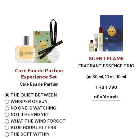
SILENT FLAME
FRAGRANT ESSENCE TRIO
Care Eau de Parfum
Experience Set
30 ml, 10 ml, 10 ml
Care Eau de Parfum
THB
1,790
THE QUIET BETWEEN
หยิบใส่ตะกร้า
WHISPER OF SUN
NO ONE IS WATCHING
NOT THE END YET
WHAT THE WIND FORGOT
BLUE HOUR LETTERS
THE SOFT WITHIN