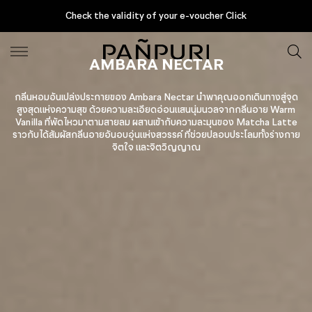
Gourmand
AMBARA NECTAR
Check the validity of your e-voucher Click
AMBARA NECTAR
กลิ่นหอมอันเปล่งประกายของ Ambara Nectar นำพาคุณออกเดินทางสู่จุด
สูงสุดแห่งความสุข ด้วยความละเอียดอ่อนแสนนุ่มนวลจากกลิ่นอาย Warm
Vanilla ที่พัดไหวมาตามสายลม ผสานเข้ากับความละมุนของ Matcha Latte
ราวกับได้สัมผัสกลิ่นอายอันอบอุ่นแห่งสวรรค์ ที่ช่วยปลอบประโลมทั้งร่างกาย
จิตใจ และจิตวิญญาณ