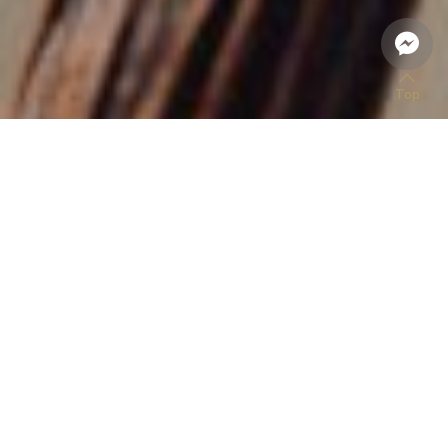
Top
แอมบารา เนคตาร์
แอมบารา เนคตาร์
แอมเบียนซ์ ซาเช่
แอมเบียนซ์ ดิฟฟิวฟิเซอร์
THB
790
THB
2,690