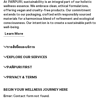
At PAÑPURI, sustainability is an integral part of our holistic
wellness essence. We embrace clean, ethical formulations,
offering vegan and cruelty-free products. Our commitment
extends to our packaging, crafted with responsibly sourced
materials for a harmonious blend of refinement and ecological
consciousness. Our intention is to create a sustainable path to
well-being.
Learn More
การสั่งซื้อและบริการ
EXPLORE OUR SERVICES
PAÑPURI FIRST
PRIVACY & TERMS
BEGIN YOUR WELLNESS JOURNEY HERE
Error:
Contact form not found.