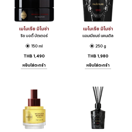
เมโมเรีย มิโมซ่า
เมโมเรีย มิโมซ่า
ริช บอดี้ บัตเตอร์
แอมเบียนซ์ แคนเดิล
150 ml
250 g
THB
1,490
THB
1,980
หยิบใส่ตะกร้า
หยิบใส่ตะกร้า