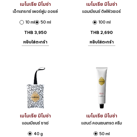
เมโมเรีย มิโมซ่า
เมโมเรีย มิโมซ่า
เอ็กแทรกซ์ เพอร์ฟูม ออยล์
แอมเบียนซ์ ดิฟฟิวเซอร์
10 ml
50 ml
100 ml
THB
3,950
THB
2,690
หยิบใส่ตะกร้า
หยิบใส่ตะกร้า
เมโมเรีย มิโมซ่า
เมโมเรีย มิโมซ่า
แอมเบียนซ์ ซาเช่
แฮนด์ คอนเซนเทรด ครีม
40 g
50 ml