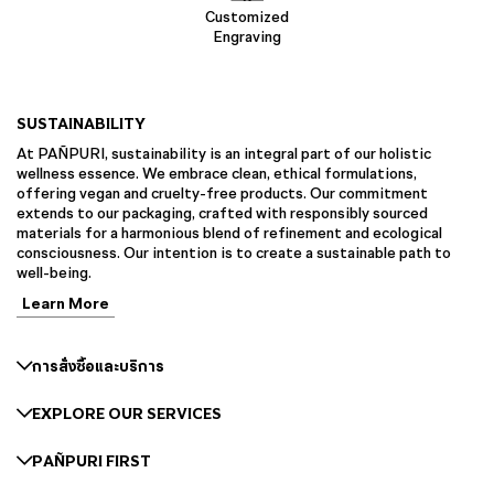
Customized
Engraving
SUSTAINABILITY
At PAÑPURI, sustainability is an integral part of our holistic
wellness essence. We embrace clean, ethical formulations,
offering vegan and cruelty-free products. Our commitment
extends to our packaging, crafted with responsibly sourced
materials for a harmonious blend of refinement and ecological
consciousness. Our intention is to create a sustainable path to
well-being.
Learn More
การสั่งซื้อและบริการ
EXPLORE OUR SERVICES
PAÑPURI FIRST