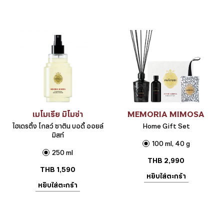
เมโมเรีย มิโมซ่า
MEMORIA MIMOSA
ไฮเดรติ้ง โกลว์ ซาติน บอดี้ ออยล์
Home Gift Set
มิสท์
100 ml, 40 g
250 ml
THB
2,990
THB
1,590
หยิบใส่ตะกร้า
หยิบใส่ตะกร้า