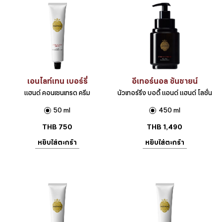
เอนไลท์เทน เบอร์รี่
อีเทอร์นอล ซันชายน์
แฮนด์ คอนเซนเทรด ครีม
นัวเทอร์ริ่ง บอดี้ แอนด์ แฮนด์ โลชั่น
50 ml
450 ml
THB
750
THB
1,490
หยิบใส่ตะกร้า
หยิบใส่ตะกร้า