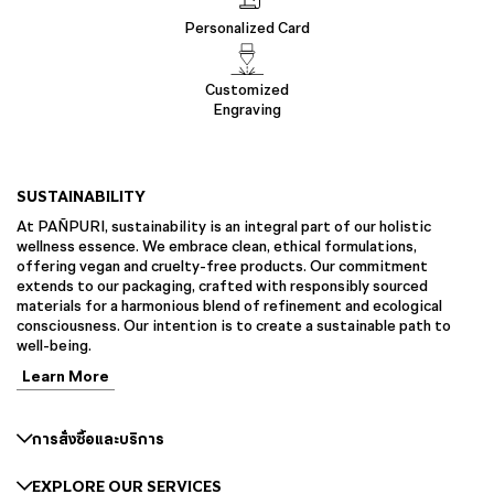
Personalized Card
Customized
Engraving
SUSTAINABILITY
At PAÑPURI, sustainability is an integral part of our holistic
wellness essence. We embrace clean, ethical formulations,
offering vegan and cruelty-free products. Our commitment
extends to our packaging, crafted with responsibly sourced
materials for a harmonious blend of refinement and ecological
consciousness. Our intention is to create a sustainable path to
well-being.
Learn More
การสั่งซื้อและบริการ
EXPLORE OUR SERVICES