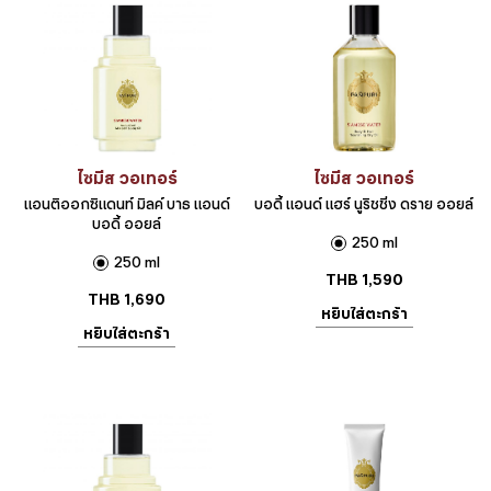
ไซมีส วอเทอร์
ไซมีส วอเทอร์
แอนติออกซิแดนท์ มิลค์ บาธ แอนด์
บอดี้ แอนด์ แฮร์ นูริชชิ่ง ดราย ออยล์
บอดี้ ออยล์
250 ml
250 ml
THB
1,590
THB
1,690
หยิบใส่ตะกร้า
หยิบใส่ตะกร้า