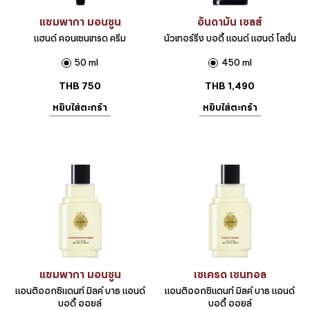
แชมพากา มอนซูน
อันดามัน เซลส์
แฮนด์ คอนเซนเทรด ครีม
นัวเทอร์ริ่ง บอดี้ แอนด์ แฮนด์ โลชั่น
50 ml
450 ml
THB
750
THB
1,490
หยิบใส่ตะกร้า
หยิบใส่ตะกร้า
แชมพากา มอนซูน
เซเครด เซนทอล
แอนติออกซิแดนท์ มิลค์ บาธ แอนด์
แอนติออกซิแดนท์ มิลค์ บาธ แอนด์
บอดี้ ออยล์
บอดี้ ออยล์