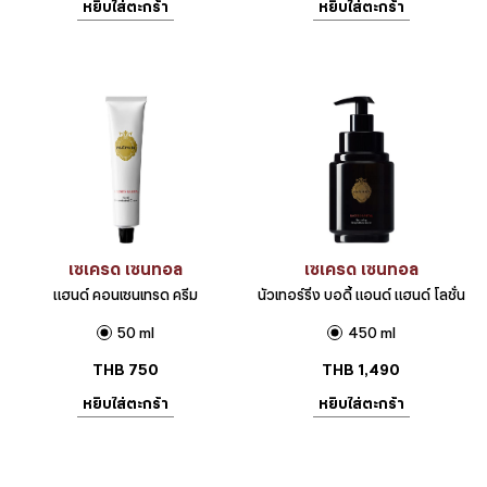
หยิบใส่ตะกร้า
หยิบใส่ตะกร้า
เซเครด เซนทอล
เซเครด เซนทอล
แฮนด์ คอนเซนเทรด ครีม
นัวเทอร์ริ่ง บอดี้ แอนด์ แฮนด์ โลชั่น
50 ml
450 ml
THB
750
THB
1,490
หยิบใส่ตะกร้า
หยิบใส่ตะกร้า