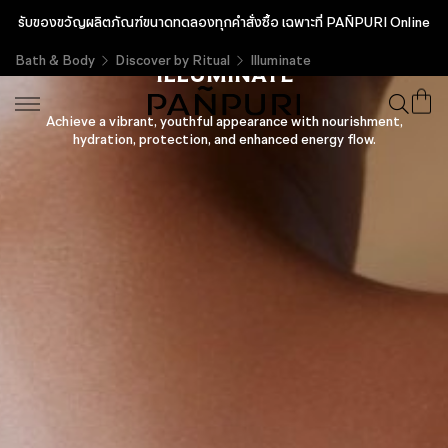
รับของขวัญผลิตภัณฑ์ขนาดทดลองทุกคำสั่งซื้อ เฉพาะที่ PAÑPURI Online
Bath & Body
Discover by Ritual
Illuminate
ILLUMINATE
Achieve a vibrant, youthful appearance with nourishment,
hydration, protection, and enhanced energy flow.