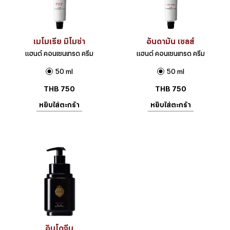
เมโมเรีย มิโมซ่า
อันดามัน เซลส์
แฮนด์ คอนเซนเทรด ครีม
แฮนด์ คอนเซนเทรด ครีม
50 ml
50 ml
THB
750
THB
750
หยิบใส่ตะกร้า
หยิบใส่ตะกร้า
อินโดจีน