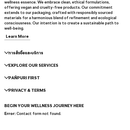
wellness essence. We embrace clean, ethical formulations,
offering vegan and cruelty-free products. Our commitment
extends to our packaging, crafted with responsibly sourced
materials for a harmonious blend of refinement and ecological
consciousness. Our intention is to create a sustainable path to
well-being.
Learn More
การสั่งซื้อและบริการ
EXPLORE OUR SERVICES
PAÑPURI FIRST
PRIVACY & TERMS
BEGIN YOUR WELLNESS JOURNEY HERE
Error:
Contact form not found.