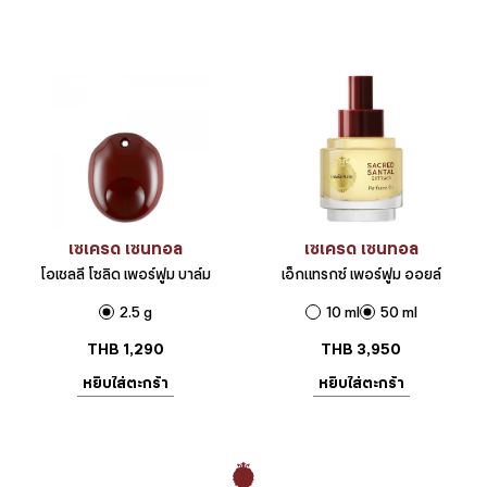
เซเครด เซนทอล
เซเครด เซนทอล
โอเชลลี โซลิด เพอร์ฟูม บาล์ม
เอ็กแทรกซ์ เพอร์ฟูม ออยล์
2.5 g
10 ml
50 ml
THB
1,290
THB
3,950
หยิบใส่ตะกร้า
หยิบใส่ตะกร้า