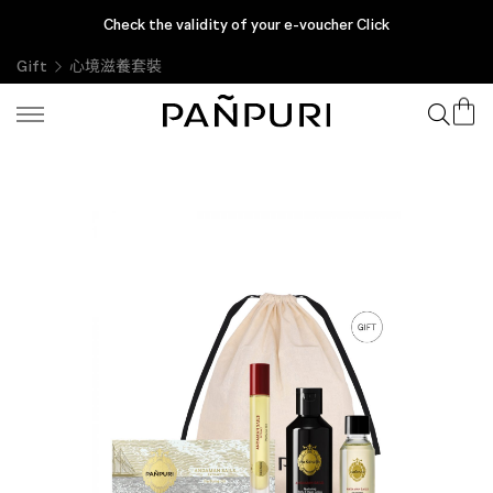
Check the validity of your e-voucher Click
Gift
心境滋養套裝