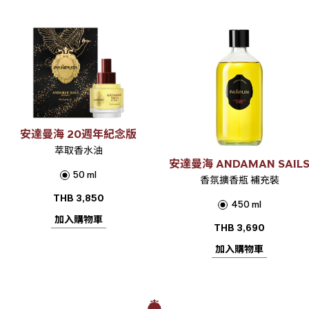
安達曼海 20週年紀念版
萃取香水油
安達曼海 ANDAMAN SAIL
50 ml
香氛擴香瓶 補充裝
THB
3,850
450 ml
加入購物車
THB
3,690
加入購物車