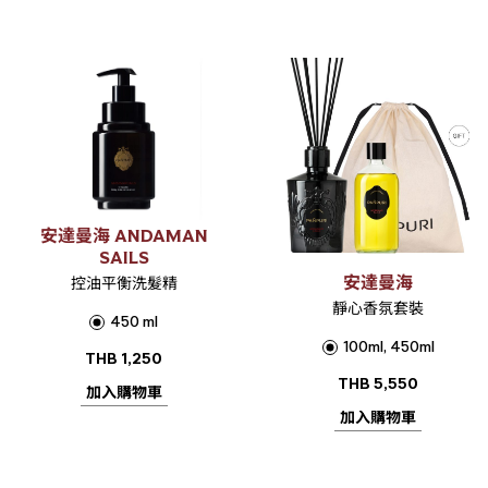
安達曼海 ANDAMAN
SAILS
安達曼海
控油平衡洗髮精
靜心香氛套裝
450 ml
100ml, 450ml
THB
1,250
THB
5,550
加入購物車
加入購物車