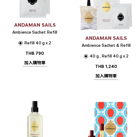
ANDAMAN SAILS
Ambience Sachet Refill
ANDAMAN SAILS
Refill 40 g x 2
Ambience Sachet & Refill
THB
790
40 g , Refill 40 g x 2
加入購物車
THB
1,240
加入購物車