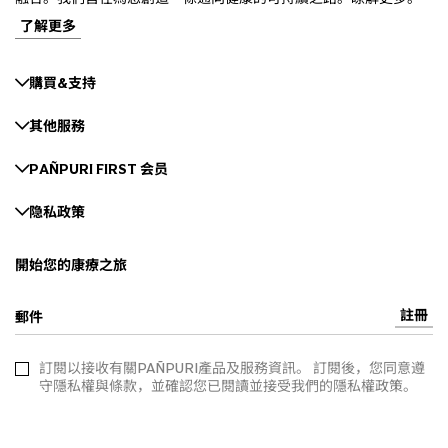
了解更多
購買&支持
其他服務
PAÑPURI FIRST 会员
隐私政策
開始您的康療之旅
註冊
郵件
訂閱以接收有關PAÑPURI產品及服務資訊。 訂閱後，您同意遵
守隱私權與條款，並確認您已閱讀並接受我們的隱私權政策。