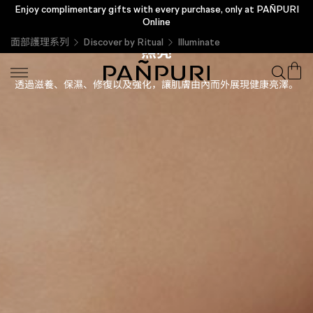
Enjoy complimentary gifts with every purchase, only at PAÑPURI
Online
面部護理系列
Discover by Ritual
Illuminate
照亮
透過滋養、保濕、修復以及強化，讓肌膚由內而外展現健康亮澤。