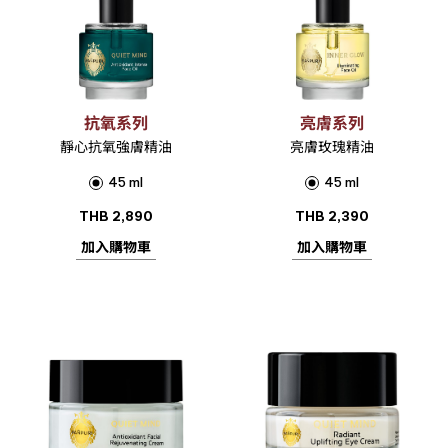
抗氧系列
亮膚系列
靜心抗氧強膚精油
亮膚玫瑰精油
45 ml
45 ml
THB
2,890
THB
2,390
加入購物車
加入購物車