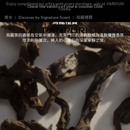
Enjoy complimentary gifts with every purchase, only at PAÑPURI
Check the validity of your e-voucher Click
Online
香水
Discover by Signature Scent
烏龍禮贊
烏龍禮贊
烏龍茶的香氣在空氣中瀰漫，克萊門汀的清新柑橘為這款優雅香氛
增添新的層次，將人的心靈引向深邃寧靜之境。