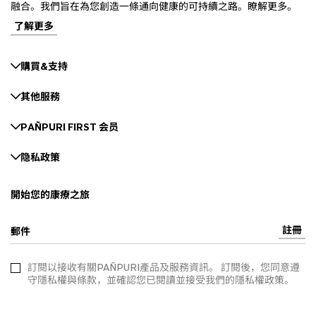
融合。我們旨在為您創造一條通向健康的可持續之路。瞭解更多。
了解更多
購買&支持
其他服務
PAÑPURI FIRST 会员
隐私政策
開始您的康療之旅
註冊
郵件
訂閱以接收有關PAÑPURI產品及服務資訊。 訂閱後，您同意遵
守隱私權與條款，並確認您已閱讀並接受我們的隱私權政策。