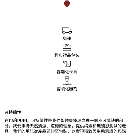
免運
經典禮品包裝
客製化卡片
客製化雕刻
可持續性
在PAÑPURI，可持續性是我們整體康療理念裡一個不可或缺的部
分。我們秉持天然清潔、道德的理念，提供純素和無殘忍測試的產
品。我們的承諾從產品延伸至包裝，以實現精致與生態意識的和諧