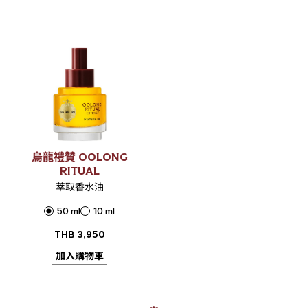
烏龍禮贊 OOLONG
RITUAL
萃取香水油
50 ml
10 ml
THB
3,950
加入購物車