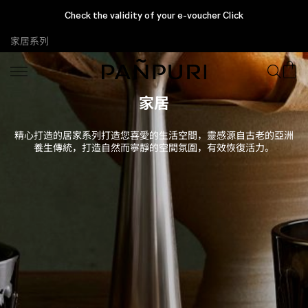
Enjoy complimentary gifts with every purchase, only at PAÑPURI
Online
家居系列
家居
精心打造的居家系列打造您喜愛的生活空間，靈感源自古老的亞洲
養生傳統，打造自然而寧靜的空間氛圍，有效恢復活力。