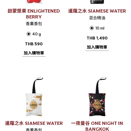
啟蒙漿果 ENLIGHTENED
暹羅之水 SIAMESE WATER
BERRY
混合精油
香薰香包
10 ml
40 g
THB
1,490
THB
590
加入購物車
加入購物車
暹羅之水 SIAMESE WATER
一夜曼谷 ONE NIGHT IN
BANGKOK
香薰香包