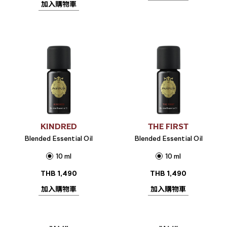
加入購物車
KINDRED
THE FIRST
Blended Essential Oil
Blended Essential Oil
10 ml
10 ml
THB
1,490
THB
1,490
加入購物車
加入購物車