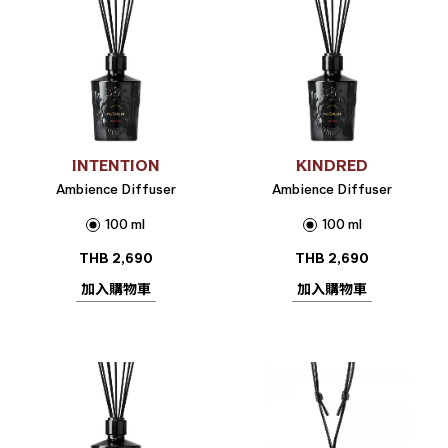
INTENTION
KINDRED
Ambience Diffuser
Ambience Diffuser
100 ml
100 ml
THB
2,690
THB
2,690
加入購物車
加入購物車