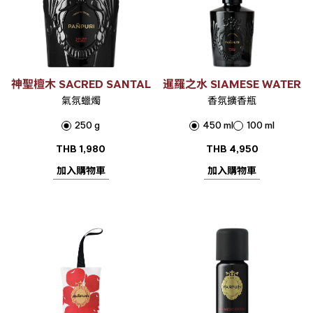
神聖檀木 SACRED SANTAL
暹羅之水 SIAMESE WATER
氣氛蠟燭
香氛擴香瓶
250 g
450 ml
100 ml
THB
1,980
THB
4,950
加入購物車
加入購物車