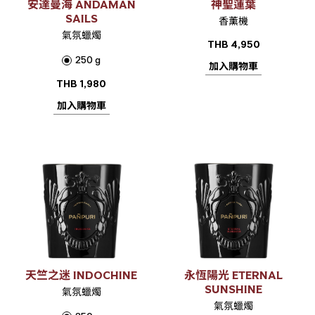
安達曼海 ANDAMAN
神聖蓮葉
SAILS
香薰機
氣氛蠟燭
THB
4,950
250 g
加入購物車
THB
1,980
加入購物車
天竺之迷 INDOCHINE
永恆陽光 ETERNAL
SUNSHINE
氣氛蠟燭
氣氛蠟燭