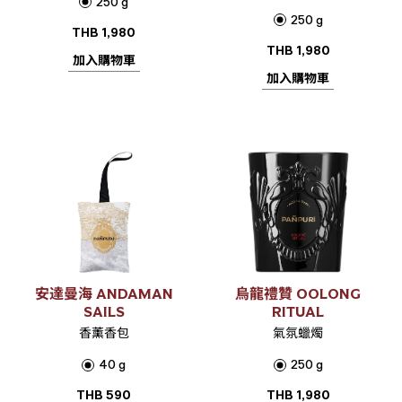
250 g
250 g
THB
1,980
THB
1,980
加入購物車
加入購物車
安達曼海 ANDAMAN
烏龍禮贊 OOLONG
SAILS
RITUAL
香薰香包
氣氛蠟燭
40 g
250 g
THB
590
THB
1,980