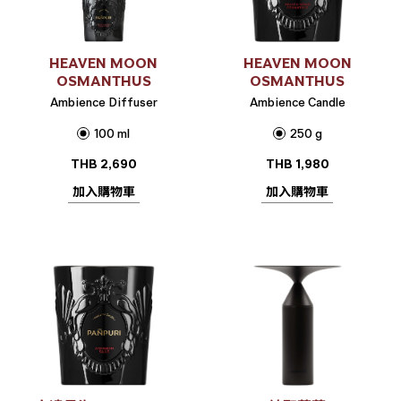
HEAVEN MOON
HEAVEN MOON
OSMANTHUS
OSMANTHUS
Ambience Diffuser
Ambience Candle
100 ml
250 g
THB
2,690
THB
1,980
加入購物車
加入購物車