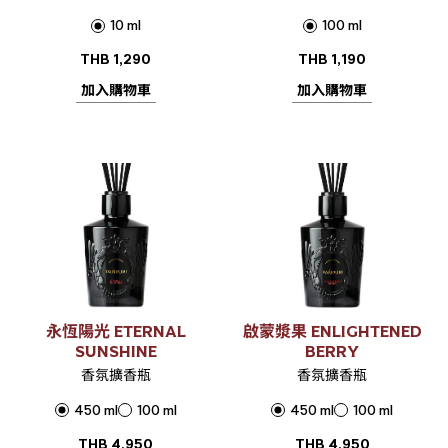
10 ml
100 ml
THB
1,290
THB
1,190
加入購物車
加入購物車
永恆陽光 ETERNAL
啟蒙漿果 ENLIGHTENED
SUNSHINE
BERRY
香氛擴香瓶
香氛擴香瓶
450 ml
100 ml
450 ml
100 ml
THB
4,950
THB
4,950