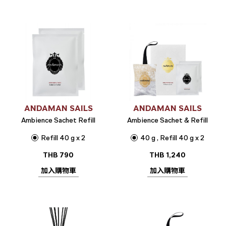
ANDAMAN SAILS
ANDAMAN SAILS
Ambience Sachet Refill
Ambience Sachet & Refill
Refill 40 g x 2
40 g , Refill 40 g x 2
THB
790
THB
1,240
加入購物車
加入購物車