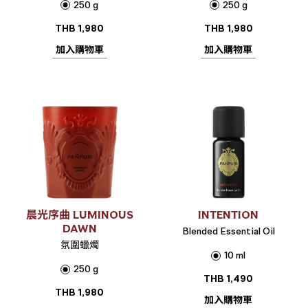
250 g
250 g
THB
1,980
THB
1,980
加入購物車
加入購物車
晨光序曲 LUMINOUS
INTENTION
DAWN
Blended Essential Oil
氛圍蠟燭
10 ml
250 g
THB
1,490
THB
1,980
加入購物車