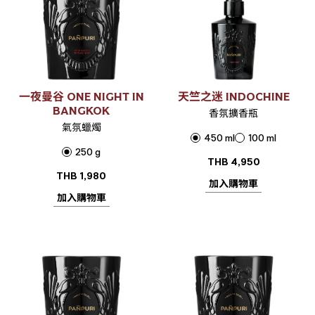
一夜曼谷 ONE NIGHT IN
天竺之迷 INDOCHINE
BANGKOK
香氛擴香瓶
氣氛蠟燭
450 ml
100 ml
250 g
THB
4,950
THB
1,980
加入購物車
加入購物車