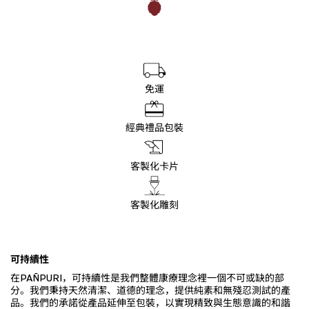
免運
經典禮品包裝
客製化卡片
客製化雕刻
可持續性
在PAÑPURI，可持續性是我們整體康療理念裡一個不可或缺的部
分。我們秉持天然清潔、道德的理念，提供純素和無殘忍測試的產
品。我們的承諾從產品延伸至包裝，以實現精致與生態意識的和諧