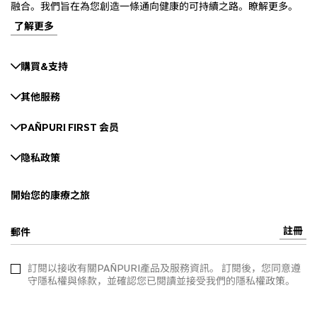
融合。我們旨在為您創造一條通向健康的可持續之路。瞭解更多。
了解更多
購買&支持
其他服務
PAÑPURI FIRST 会员
隐私政策
開始您的康療之旅
註冊
郵件
訂閱以接收有關PAÑPURI產品及服務資訊。 訂閱後，您同意遵
守隱私權與條款，並確認您已閱讀並接受我們的隱私權政策。