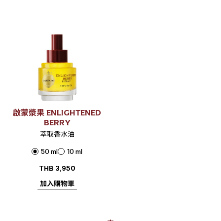
啟蒙漿果 ENLIGHTENED
BERRY
萃取香水油
50 ml
10 ml
THB
3,950
加入購物車