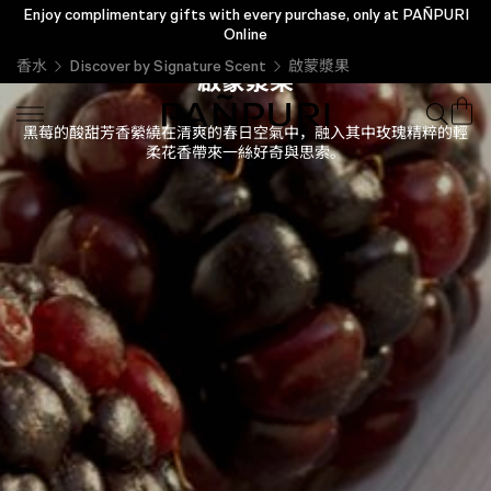
Enjoy complimentary gifts with every purchase, only at PAÑPURI
Online
香水
Discover by Signature Scent
啟蒙漿果
啟蒙漿果
黑莓的酸甜芳香縈繞在清爽的春日空氣中，融入其中玫瑰精粹的輕
柔花香帶來一絲好奇與思索。