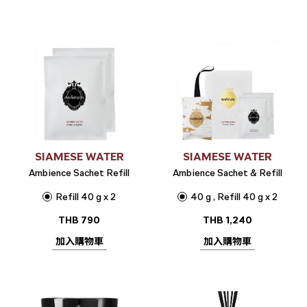
SIAMESE WATER
SIAMESE WATER
Ambience Sachet Refill
Ambience Sachet & Refill
Refill 40 g x 2
40 g , Refill 40 g x 2
THB
790
THB
1,240
加入購物車
加入購物車