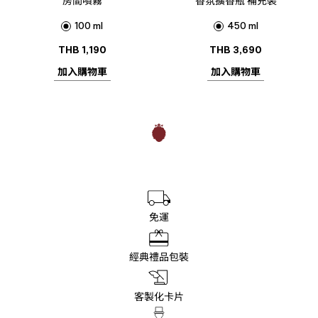
房間噴霧
香氛擴香瓶 補充裝
100 ml
450 ml
THB
1,190
THB
3,690
加入購物車
加入購物車
免運
經典禮品包裝
客製化卡片