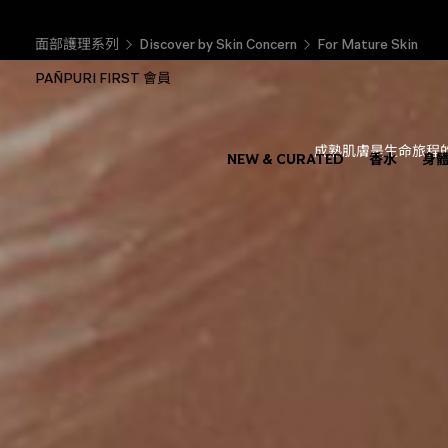
面部護理系列
Discover by Skin Concern
For Mature Skin
PAÑPURI FIRST 會員
成熟肌膚是生命旅程
NEW & CURATED
香水
身