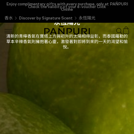
Enjoy complimentary gifts with every purchase, only at PAÑPURI
Check the validity of your e-voucher Click
Online
香水
Discover by Signature Scent
永恆陽光
永恆陽光
清新的青檸香氣在寶塔上方與初升的太陽相得益彰，而泰國羅勒的
草本辛辣香氣則擁抱著心靈，激發著對即將到來的一天的渴望和愉
悅。