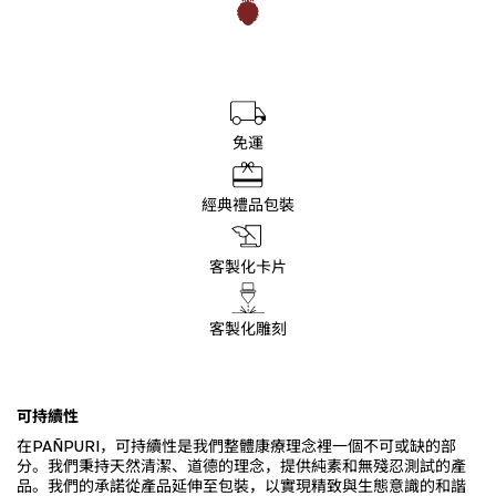
免運
經典禮品包裝
客製化卡片
客製化雕刻
可持續性
在PAÑPURI，可持續性是我們整體康療理念裡一個不可或缺的部
分。我們秉持天然清潔、道德的理念，提供純素和無殘忍測試的產
品。我們的承諾從產品延伸至包裝，以實現精致與生態意識的和諧