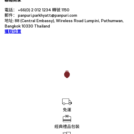
聯絡商家
電話： +66(0) 2 012 1234 轉號 1150
郵件： panpuri.parkhyatt@panpuri.com
地址: 88 (Central Embassy), Wireless Road Lumpini, Pathumwan,
Bangkok 10330 Thailand
獲取位置
免運
經典禮品包裝