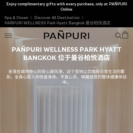
Enjoy complimentary gifts with every purchase, only at PAÑPURI
Check the validity of your e-voucher Click
Online
Spa & Onsen
Discover All Destination
PAÑPURI WELLNESS Park Hyatt Bangkok 曼谷柏悅酒店
PAÑPURI WELLNESS PARK HYATT
BANGKOK 位于曼谷柏悦酒店
坐落在城市中心的安心避风港，这个圣地让您摆脱日常生活的繁
杂。全身心投入到恢复身体、平复心灵、唤醒感官的整体健康体验
中。