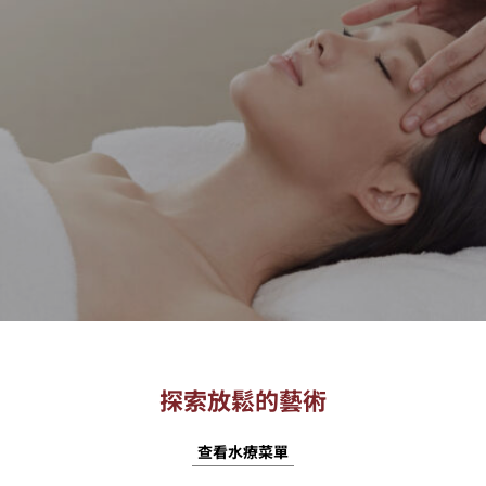
探索放鬆的藝術
查看水療菜單