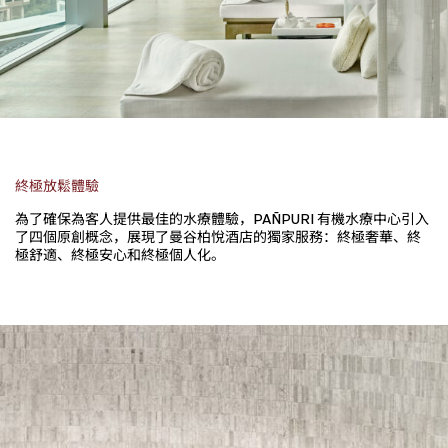
終極放鬆體驗
為了確保為客人提供最佳的水療體驗，PAÑPURI 有機水療中心引入
了四個原創概念，展現了曼谷柏悅酒店的獨家服務：終極奢華、終
極舒適、終極安心和終極個人化。