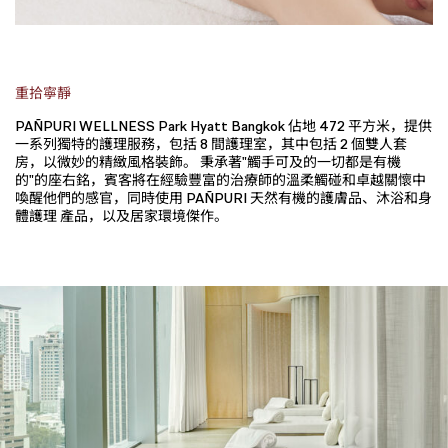
重拾寧靜
PAÑPURI WELLNESS Park Hyatt Bangkok 佔地 472 平方米，提供
一系列獨特的護理服務，包括 8 間護理室，其中包括 2 個雙人套
房，以微妙的精緻風格裝飾。 秉承著"觸手可及的一切都是有機
的"的座右銘，賓客將在經驗豐富的治療師的溫柔觸碰和卓越關懷中
喚醒他們的感官，同時使用 PAÑPURI 天然有機的護膚品、沐浴和身
體護理 產品，以及居家環境傑作。