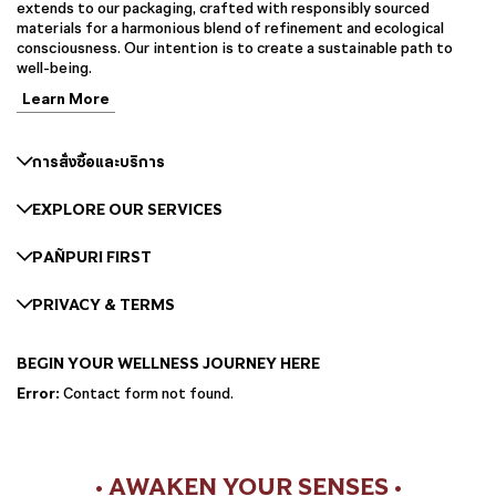
extends to our packaging, crafted with responsibly sourced
materials for a harmonious blend of refinement and ecological
consciousness. Our intention is to create a sustainable path to
well-being.
Learn More
การสั่งซื้อและบริการ
EXPLORE OUR SERVICES
PAÑPURI FIRST
PRIVACY & TERMS
BEGIN YOUR WELLNESS JOURNEY HERE
Error:
Contact form not found.
• AWAKEN YOUR SENSES •