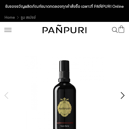
รับของขวัญผลิตภัณฑ์ขนาดทดลองทุกคำสั่งซื้อ เฉพาะที่ PAÑPURI Online
Home
รูม สเปรย์