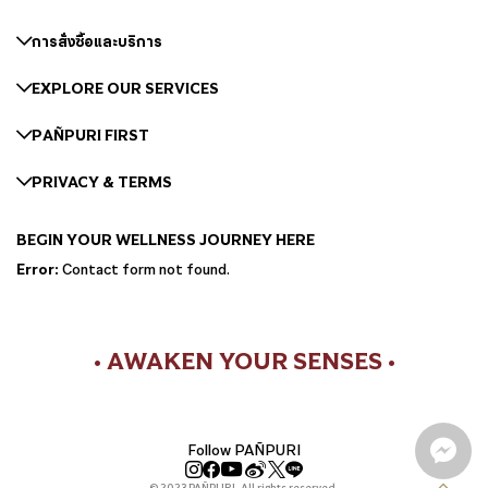
การสั่งซื้อและบริการ
EXPLORE OUR SERVICES
PAÑPURI FIRST
PRIVACY & TERMS
BEGIN YOUR WELLNESS JOURNEY HERE
Error:
Contact form not found.
• AWAKEN YOUR SENSES •
Follow PAÑPURI
© 2023 PAÑPURI. All rights reserved.