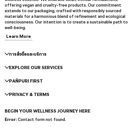
offering vegan and cruelty-free products. Our commitment
extends to our packaging, crafted with responsibly sourced
materials for a harmonious blend of refinement and ecological
consciousness. Our intention is to create a sustainable path to
well-being.
Learn More
การสั่งซื้อและบริการ
EXPLORE OUR SERVICES
PAÑPURI FIRST
PRIVACY & TERMS
BEGIN YOUR WELLNESS JOURNEY HERE
Error:
Contact form not found.