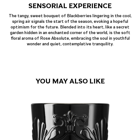
SENSORIAL EXPERIENCE
The tangy, sweet bouquet of Blackberries lingering in the cool,
spring air signals the start of the season, evoking a hopeful
optimism for the future. Blended into its heart, like a secret
garden hidden in an enchanted corner of the world, is the soft
floral aroma of Rose Absolute, embracing the soul in youthful
wonder and quiet, contemplative tranquility.
YOU MAY ALSO LIKE