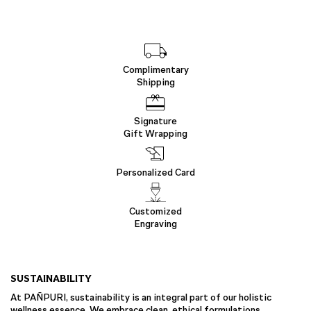
Complimentary
Shipping
Signature
Gift Wrapping
Personalized Card
Customized
Engraving
SUSTAINABILITY
At PAÑPURI, sustainability is an integral part of our holistic
wellness essence. We embrace clean, ethical formulations,