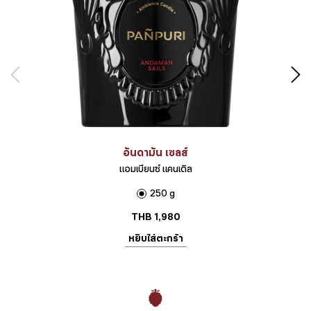
อันดามัน เซลส์
แอมเบียนซ์ แคนเดิล
250 g
THB
1,980
หยิบใส่ตะกร้า