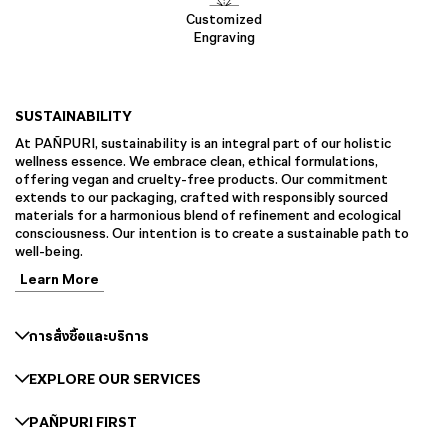
Customized
Engraving
SUSTAINABILITY
At PAÑPURI, sustainability is an integral part of our holistic
wellness essence. We embrace clean, ethical formulations,
offering vegan and cruelty-free products. Our commitment
extends to our packaging, crafted with responsibly sourced
materials for a harmonious blend of refinement and ecological
consciousness. Our intention is to create a sustainable path to
well-being.
Learn More
การสั่งซื้อและบริการ
EXPLORE OUR SERVICES
PAÑPURI FIRST