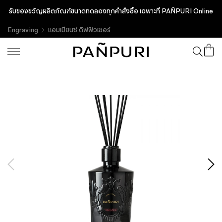
รับของขวัญผลิตภัณฑ์ขนาดทดลองทุกคำสั่งซื้อ เฉพาะที่ PAÑPURI Online
Engraving
แอมเบียนซ์ ดิฟฟิวเซอร์