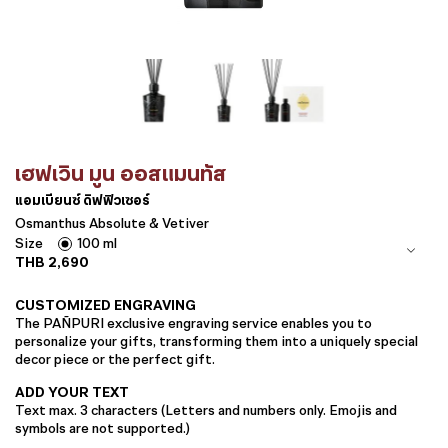
เฮฟเวิน มูน ออสแมนทัส
แอมเบียนซ์ ดิฟฟิวเซอร์
Osmanthus Absolute & Vetiver
Size
100 ml
THB
2,690
CUSTOMIZED ENGRAVING
The PAÑPURI exclusive engraving service enables you to
personalize your gifts, transforming them into a uniquely special
decor piece or the perfect gift.
ADD YOUR TEXT
Text max. 3 characters (Letters and numbers only. Emojis and
symbols are not supported.)