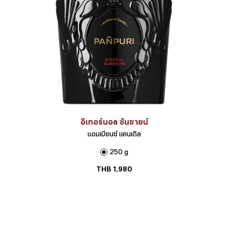
อีเทอร์นอล ซันชายน์
แอมเบียนซ์ แคนเดิล
250 g
THB
1,980