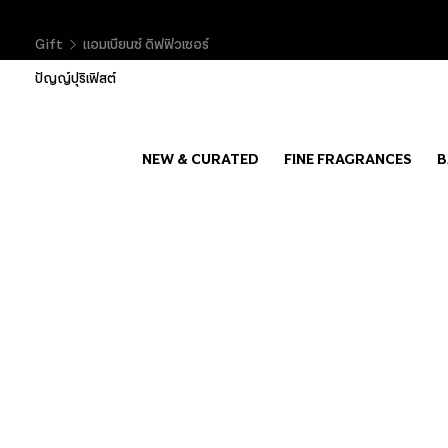
Gift
แอมเบียนซ์ ดิฟฟิวเซอร์
ปัญญ์ปุริเฟิสต์
NEW & CURATED
FINE FRAGRANCES
B