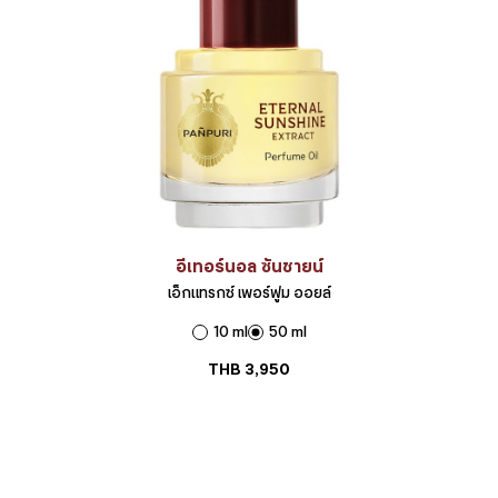
อีเทอร์นอล ซันชายน์
เอ็กแทรกซ์ เพอร์ฟูม ออยล์
10 ml
50 ml
THB
3,950