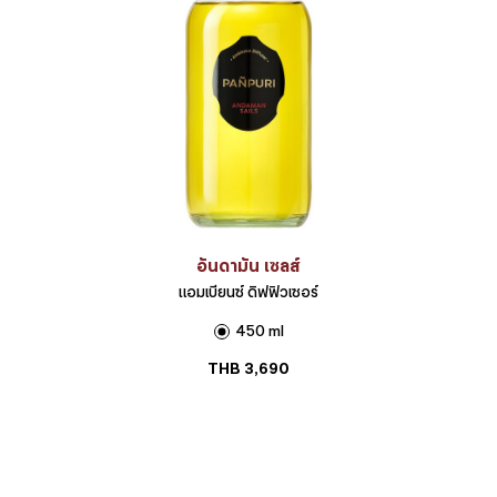
อันดามัน เซลส์
แอมเบียนซ์ ดิฟฟิวเซอร์
450 ml
THB
3,690