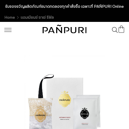
รับของขวัญผลิตภัณฑ์ขนาดทดลองทุกคำสั่งซื้อ เฉพาะที่ PAÑPURI Online
Home
แอมเบียนซ์ ซาเช่ รีฟิล