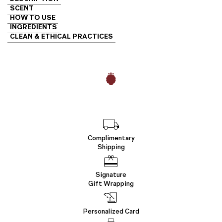
ชิ้น
SCENT
HOW TO USE
INGREDIENTS
CLEAN & ETHICAL PRACTICES
Complimentary
Shipping
Signature
Gift Wrapping
Personalized Card