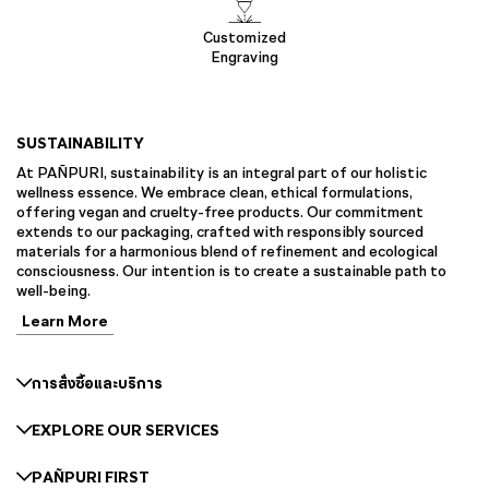
Customized
Engraving
SUSTAINABILITY
At PAÑPURI, sustainability is an integral part of our holistic
wellness essence. We embrace clean, ethical formulations,
offering vegan and cruelty-free products. Our commitment
extends to our packaging, crafted with responsibly sourced
materials for a harmonious blend of refinement and ecological
consciousness. Our intention is to create a sustainable path to
well-being.
Learn More
การสั่งซื้อและบริการ
EXPLORE OUR SERVICES
PAÑPURI FIRST