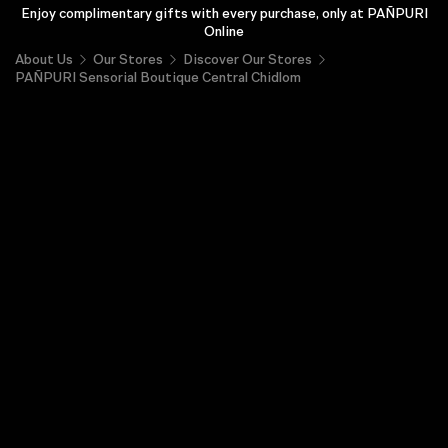
Enjoy complimentary gifts with every purchase, only at PAÑPURI
Online
About Us
Our Stores
Discover Our Stores
PAÑPURI Sensorial Boutique Central Chidlom