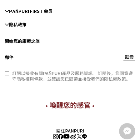
PAÑPURI FIRST 会员
隐私政策
開始您的康療之旅
註冊
郵件
訂閱以接收有關PAÑPURI產品及服務資訊。 訂閱後，您同意遵
守隱私權與條款，並確認您已閱讀並接受我們的隱私權政策。
• 喚醒您的感官 •
關注PAÑPURI