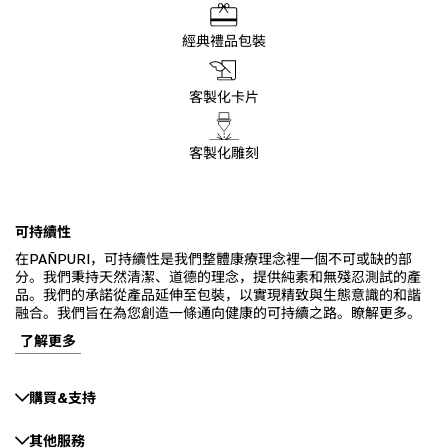
經典禮品包裝
客製化卡片
客製化雕刻
可持續性
在PAÑPURI，可持續性是我們整體康療理念裡一個不可或缺的部
分。我們秉持天然清潔、道德的理念，提供純素和無殘忍測試的產
品。我們的承諾從產品延伸至包裝，以實現精致與生態意識的和諧
融合。我們旨在為您創造一條通向健康的可持續之路。瞭解更多。
了解更多
購買&支持
其他服務