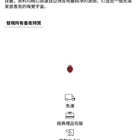
技藝，原料均精心挑選自亞洲各地最純淨的源頭，打造出一個充滿
家居香氛的嗅覺宇宙。
發現所有香氛特質
免運
經典禮品包裝