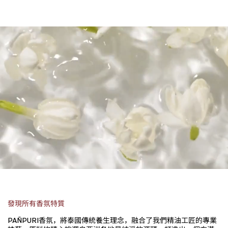
發現所有香氛特質
PAÑPURI香氛，將泰國傳統養生理念，融合了我們精油工匠的專業