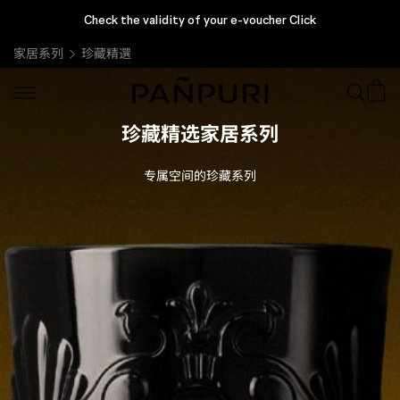
Check the validity of your e-voucher Click
家居系列
珍藏精選
珍藏精选家居系列
专属空间的珍藏系列