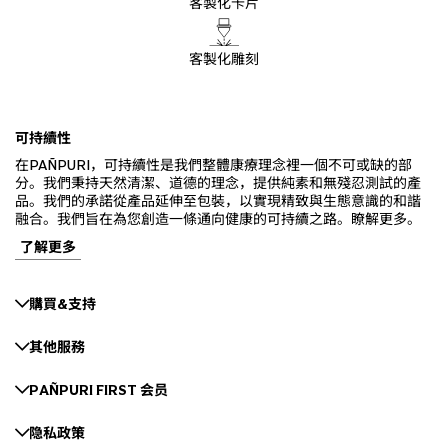
客製化卡片
客製化雕刻
可持續性
在PAÑPURI，可持續性是我們整體康療理念裡一個不可或缺的部
分。我們秉持天然清潔、道德的理念，提供純素和無殘忍測試的產
品。我們的承諾從產品延伸至包裝，以實現精致與生態意識的和諧
融合。我們旨在為您創造一條通向健康的可持續之路。瞭解更多。
了解更多
購買&支持
其他服務
PAÑPURI FIRST 会员
隐私政策