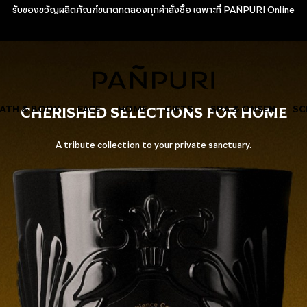
รับของขวัญผลิตภัณฑ์ขนาดทดลองทุกคำสั่งซื้อ เฉพาะที่ PAÑPURI Online
ATH & BODY
CHERISHED SELECTIONS FOR HOME
FACE
HOME
GIFTS
SPA & ONSEN
SC
A tribute collection to your private sanctuary.