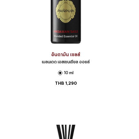
อันดามัน เซลส์
เบลนเดด เอสเซนเชียล ออยล์
10 ml
THB
1,290