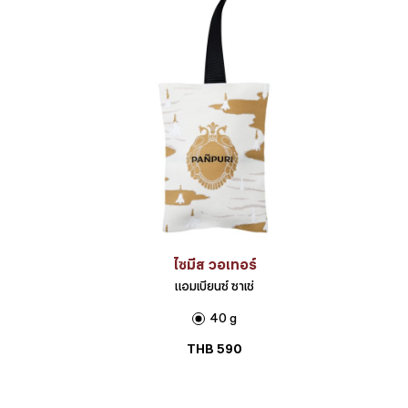
ไซมีส วอเทอร์
แอมเบียนซ์ ซาเช่
40 g
THB
590