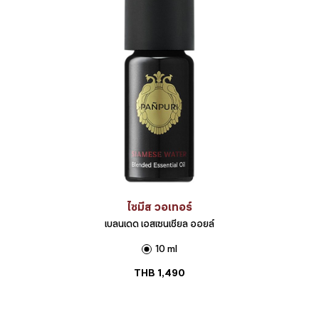
ไซมีส วอเทอร์
เบลนเดด เอสเซนเชียล ออยล์
10 ml
THB
1,490