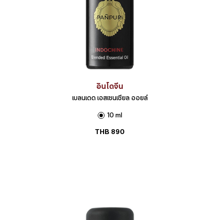
อินโดจีน
เบลนเดด เอสเซนเชียล ออยล์
10 ml
THB
890