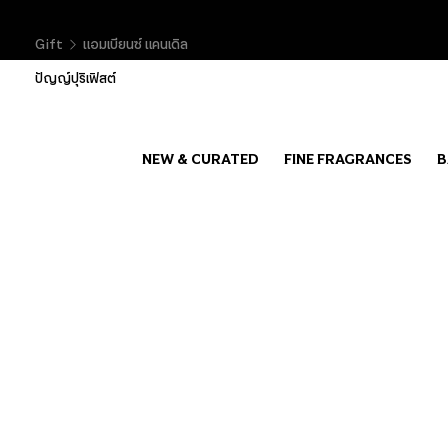
Gift
แอมเบียนซ์ แคนเดิล
ปัญญ์ปุริเฟิสต์
NEW & CURATED
FINE FRAGRANCES
B