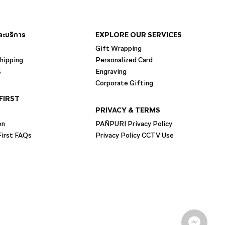
และบริการ
EXPLORE OUR SERVICES
Gift Wrapping
hipping
Personalized Card
s
Engraving
Corporate Gifting
FIRST
PRIVACY & TERMS
on
PAÑPURI Privacy Policy
irst FAQs
Privacy Policy CCTV Use