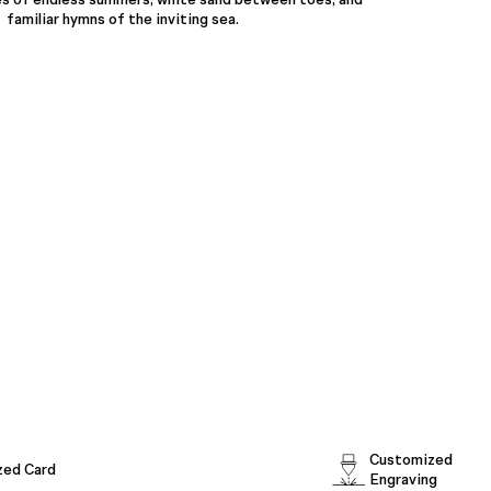
familiar hymns of the inviting sea.
Customized
zed Card
Engraving