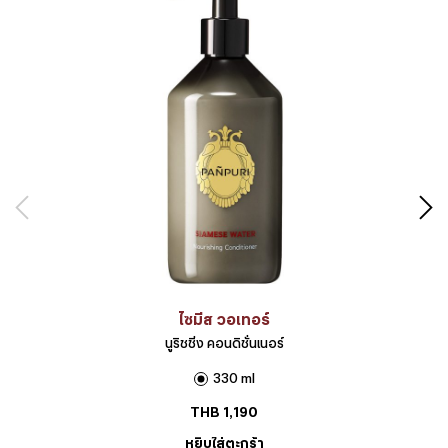
ไซมีส วอเทอร์
นูริชชิ่ง คอนดิชั่นเนอร์
330 ml
THB
1,190
หยิบใส่ตะกร้า