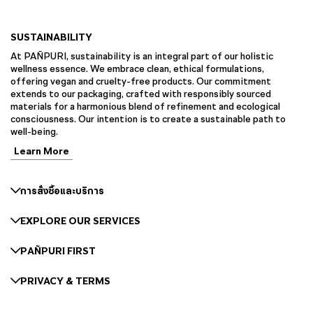
SUSTAINABILITY
At PAÑPURI, sustainability is an integral part of our holistic
wellness essence. We embrace clean, ethical formulations,
offering vegan and cruelty-free products. Our commitment
extends to our packaging, crafted with responsibly sourced
materials for a harmonious blend of refinement and ecological
consciousness. Our intention is to create a sustainable path to
well-being.
Learn More
การสั่งซื้อและบริการ
EXPLORE OUR SERVICES
PAÑPURI FIRST
PRIVACY & TERMS