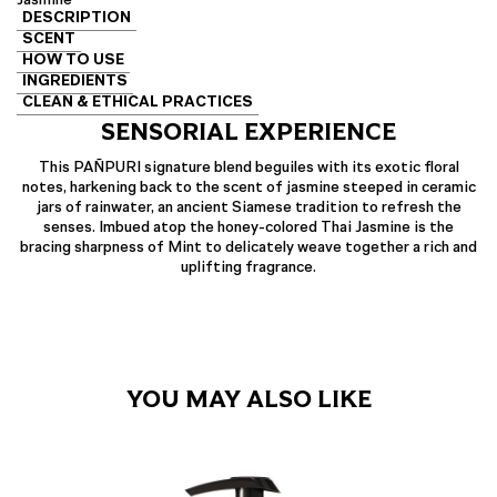
DESCRIPTION
SCENT
HOW TO USE
INGREDIENTS
CLEAN & ETHICAL PRACTICES
SENSORIAL EXPERIENCE
This PAÑPURI signature blend beguiles with its exotic floral
notes, harkening back to the scent of jasmine steeped in ceramic
jars of rainwater, an ancient Siamese tradition to refresh the
senses. Imbued atop the honey-colored Thai Jasmine is the
bracing sharpness of Mint to delicately weave together a rich and
uplifting fragrance.
YOU MAY ALSO LIKE