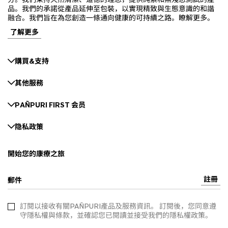
品。我們的承諾從產品延伸至包裝，以實現精致與生態意識的和諧
融合。我們旨在為您創造一條通向健康的可持續之路。瞭解更多。
了解更多
購買&支持
其他服務
PAÑPURI FIRST 会员
隐私政策
開始您的康療之旅
註冊
郵件
訂閱以接收有關PAÑPURI產品及服務資訊。 訂閱後，您同意遵
守隱私權與條款，並確認您已閱讀並接受我們的隱私權政策。