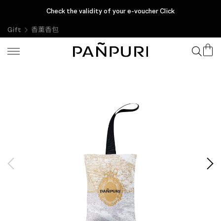
Check the validity of your e-voucher Click
Gift
香薰香包