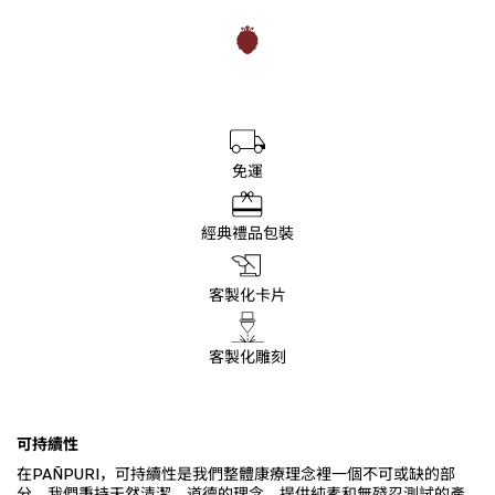
免運
經典禮品包裝
客製化卡片
客製化雕刻
可持續性
在PAÑPURI，可持續性是我們整體康療理念裡一個不可或缺的部
分。我們秉持天然清潔、道德的理念，提供純素和無殘忍測試的產