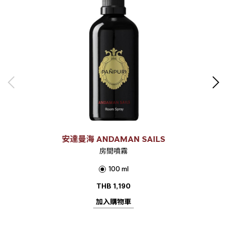
安達曼海 ANDAMAN SAILS
房間噴霧
100 ml
THB
1,190
加入購物車