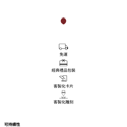
免運
經典禮品包裝
客製化卡片
客製化雕刻
可持續性