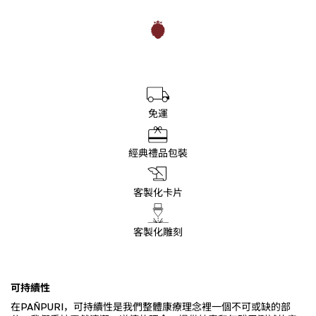
免運
經典禮品包裝
客製化卡片
客製化雕刻
可持續性
在PAÑPURI，可持續性是我們整體康療理念裡一個不可或缺的部