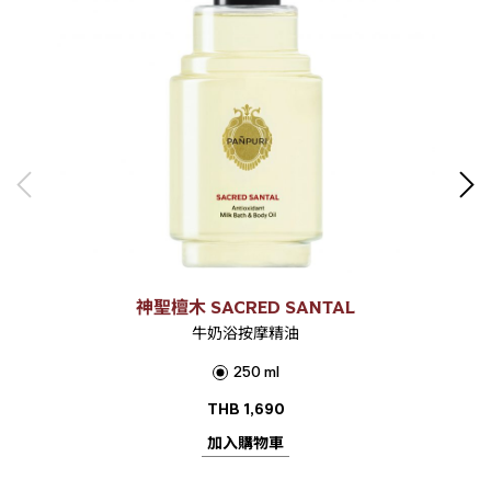
神聖檀木 SACRED SANTAL
牛奶浴按摩精油
250 ml
THB
1,690
加入購物車