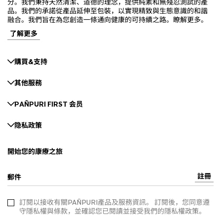
分。我們秉持天然清潔、道德的理念，提供純素和無殘忍測試的產
品。我們的承諾從產品延伸至包裝，以實現精致與生態意識的和諧
融合。我們旨在為您創造一條通向健康的可持續之路。瞭解更多。
了解更多
購買&支持
其他服務
PAÑPURI FIRST 会员
隐私政策
開始您的康療之旅
註冊
郵件
訂閱以接收有關PAÑPURI產品及服務資訊。 訂閱後，您同意遵
守隱私權與條款，並確認您已閱讀並接受我們的隱私權政策。