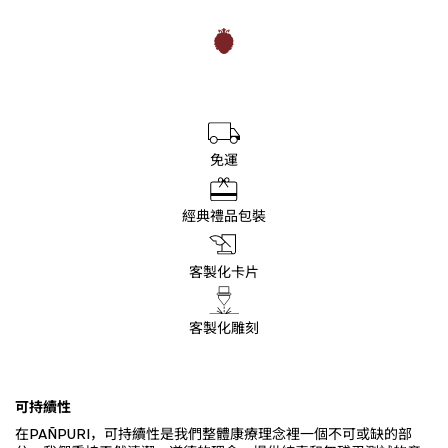
免運
經典禮品包裝
客製化卡片
客製化雕刻
可持續性
在PAÑPURI，可持續性是我們整體康療理念裡一個不可或缺的部