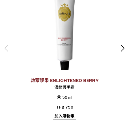
啟蒙漿果 ENLIGHTENED BERRY
濃縮護手霜
50 ml
THB
750
加入購物車