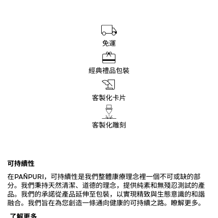
免運
經典禮品包裝
客製化卡片
客製化雕刻
可持續性
在PAÑPURI，可持續性是我們整體康療理念裡一個不可或缺的部
分。我們秉持天然清潔、道德的理念，提供純素和無殘忍測試的產
品。我們的承諾從產品延伸至包裝，以實現精致與生態意識的和諧
融合。我們旨在為您創造一條通向健康的可持續之路。瞭解更多。
了解更多