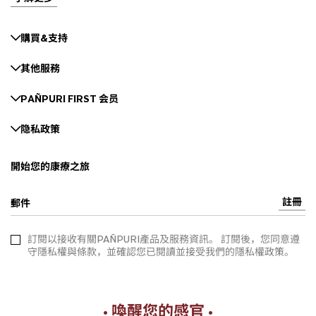
購買&支持
其他服務
PAÑPURI FIRST 会员
隐私政策
開始您的康療之旅
註冊
郵件
訂閱以接收有關PAÑPURI產品及服務資訊。 訂閱後，您同意遵
守隱私權與條款，並確認您已閱讀並接受我們的隱私權政策。
• 喚醒您的感官 •