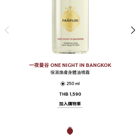
一夜曼谷 ONE NIGHT IN BANGKOK
保濕煥膚身體油噴霧
250 ml
THB
1,590
加入購物車